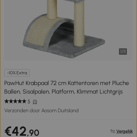
1
/
11
-10% Extra
PawHut Krabpaal 72 cm Kattentoren met Pluche
Ballen, Sisalpalen, Platform, Klimmat Lichtgrijs
5
(1)
Verzonden door Aosom Duitsland
€42
,90
Vergelijk