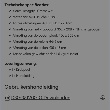
Technische specificaties:
✔ Kleur: Lichtgrijs+Cremewit
✔ Materiaal: MDF, Pluche, Sisal
✔ Totale afmetingen: 40L x 35B x 72H cm
✔ Afmeting van het krabboard: 35L x 20B x 13H cm (gebogen)
✔ Afmeting van de bodemplaat: 40L x 35B cm
✔ Afmeting van de kolom: Ø6,6 cm
✔ Afmeting van de ballen: Ø5 x 15 cm
✔ Aanbevolen gewicht: onder 4,5 kg (huisdier)
Leveringsomvang:
✔1 x Krabpaal
✔1 x Handleiding
Gebruikershandleiding
D30-351V00LG Downloaden