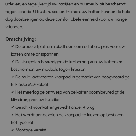
uitleven, en tegelijkertijd uw tapijten en huismeubilair beschermt
tegen schade. Uitrusten, spelen, trainen; uw katten kunnen de hele
dag doorbrengen op deze comfortabele eenheid voor uw harige
vrienden.
Omschrijving:
✔ De brede zitplatform biedt een comfortabele plek voor uw
katten om te ontspannen
✔ De sisalpalen bevredigen de krabdrang van uw katten en
beschermen uw meubels tegen krassen
✔ De multi-activiteiten krabpaal is gemaakt van hoogwaardige
E1 klasse MDF-plaat
✔ Het meerlagige ontwerp van de kattenboom bevredigt de
klimdrang van uw huisdier
✔ Geschikt voor kattengewicht onder 4,5 kg
✔ Het wordt aanbevolen de krabpaal te kiezen op basis van
het type kat
✔ Montage vereist