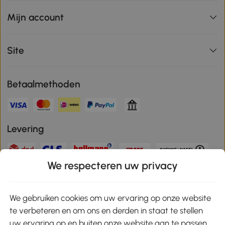
Mijn account
Site
Betaalmethoden
Levering
We respecteren uw privacy
Veilige betaling
We gebruiken cookies om uw ervaring op onze website
te verbeteren en om ons en derden in staat te stellen
Download de app en ontvang 10% korting!
uw ervaring op en buiten onze website aan te passen.