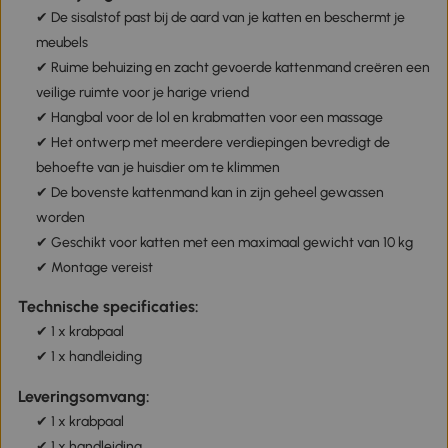
✔ De sisalstof past bij de aard van je katten en beschermt je
meubels
✔ Ruime behuizing en zacht gevoerde kattenmand creëren een
veilige ruimte voor je harige vriend
✔ Hangbal voor de lol en krabmatten voor een massage
✔ Het ontwerp met meerdere verdiepingen bevredigt de
behoefte van je huisdier om te klimmen
✔ De bovenste kattenmand kan in zijn geheel gewassen
worden
✔ Geschikt voor katten met een maximaal gewicht van 10 kg
✔ Montage vereist
Technische specificaties:
✔ 1 x krabpaal
✔ 1 x handleiding
Leveringsomvang:
✔ 1 x krabpaal
✔ 1 x handleiding