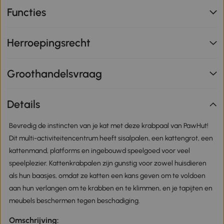
Functies
Herroepingsrecht
Groothandelsvraag
Details
Bevredig de instincten van je kat met deze krabpaal van PawHut!
Dit multi-activiteitencentrum heeft sisalpalen, een kattengrot, een
kattenmand, platforms en ingebouwd speelgoed voor veel
speelplezier. Kattenkrabpalen zijn gunstig voor zowel huisdieren
als hun baasjes, omdat ze katten een kans geven om te voldoen
aan hun verlangen om te krabben en te klimmen, en je tapijten en
meubels beschermen tegen beschadiging.
Omschrijving: