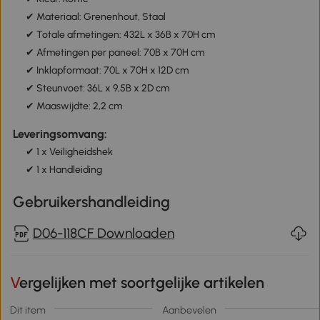
✔ Materiaal: Grenenhout, Staal
✔ Totale afmetingen: 432L x 36B x 70H cm
✔ Afmetingen per paneel: 70B x 70H cm
✔ Inklapformaat: 70L x 70H x 12D cm
✔ Steunvoet: 36L x 9,5B x 2D cm
✔ Maaswijdte: 2,2 cm
Leveringsomvang:
✔ 1 x Veiligheidshek
✔ 1 x Handleiding
Gebruikershandleiding
D06-118CF Downloaden
Vergelijken met soortgelijke artikelen
Dit item
Aanbevelen