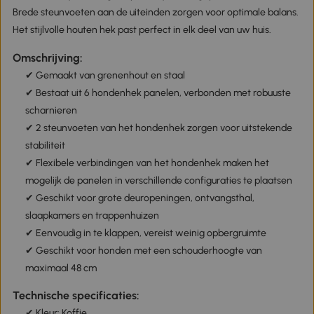
Brede steunvoeten aan de uiteinden zorgen voor optimale balans.
Het stijlvolle houten hek past perfect in elk deel van uw huis.
Omschrijving:
✔ Gemaakt van grenenhout en staal
✔ Bestaat uit 6 hondenhek panelen, verbonden met robuuste
scharnieren
✔ 2 steunvoeten van het hondenhek zorgen voor uitstekende
stabiliteit
✔ Flexibele verbindingen van het hondenhek maken het
mogelijk de panelen in verschillende configuraties te plaatsen
✔ Geschikt voor grote deuropeningen, ontvangsthal,
slaapkamers en trappenhuizen
✔ Eenvoudig in te klappen, vereist weinig opbergruimte
✔ Geschikt voor honden met een schouderhoogte van
maximaal 48 cm
Technische specificaties:
✔ Kleur: Koffie