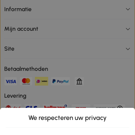
Informatie
Mijn account
Site
Betaalmethoden
Levering
We respecteren uw privacy
Veilige betaling