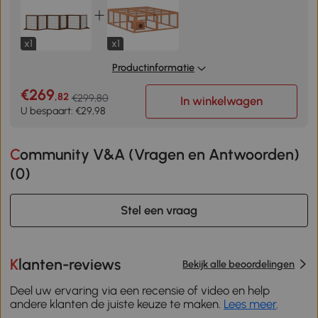
x1
x1
Productinformatie
€269
,82
€299,80
In winkelwagen
U bespaart: €29,98
Community V&A (Vragen en Antwoorden)
(
0
)
Stel een vraag
Klanten-reviews
Bekijk alle beoordelingen
Deel uw ervaring via een recensie of video en help
andere klanten de juiste keuze te maken.
Lees meer
.