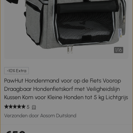
1
/
16
-10% Extra
PawHut Hondenmand voor op de Fiets Voorop
Draagbaar Hondenfietskorf met Veiligheidslijn
Kussen Kom voor Kleine Honden tot 5 kg Lichtgrijs
5
(1)
Verzonden door Aosom Duitsland