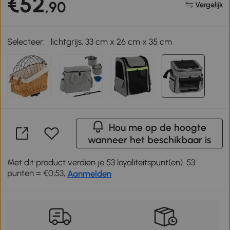
€52
,90
Vergelijk
Selecteer:
lichtgrijs, 33 cm x 26 cm x 35 cm
Hou me op de hoogte
wanneer het beschikbaar is
Met dit product verdien je 53 loyaliteitspunt(en). 53
punten = €0,53,
Aanmelden