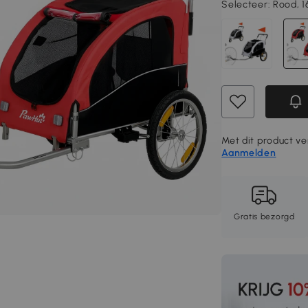
Selecteer:
Rood, 1
Met dit product ver
Aanmelden
Gratis bezorgd