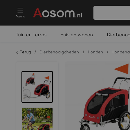
Menu
Tuin en terras
Huis en wonen
Dierbeno
Terug
/
Dierbenodigdheden
/
Honden
/
Hondena