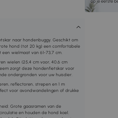
fietskar naar hondenbuggy. Geschikt om
rote hond (tot 20 kg) een comfortabele
et een wielmaat van 61-73,7 cm.
ren wielen (25,4 cm voor, 40,6 cm
eem zorgt deze hondenfietskar voor
ende ondergronden voor uw huisdier.
ren, reflectoren, strepen en 1 m
erfect voor avondwandelingen of drukke
kheid: Grote gaasramen van de
irculatie en houden de hond koel.