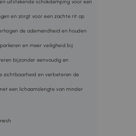
den uitstekende schokdemping voor een
gen en zorgt voor een zachte rit op
erhogen de ademendheid en houden
arkeren en meer veiligheid bij
eren bijzonder eenvoudig en
de zichtbaarheid en verbeteren de
met een lichaamslengte van minder
 mesh