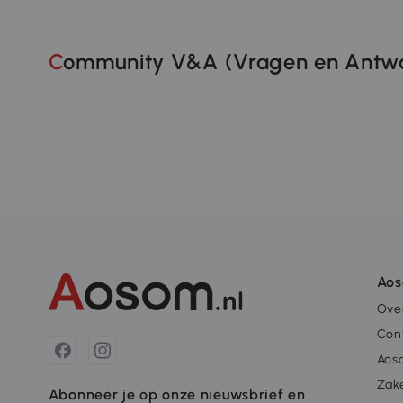
Community V&A (Vragen en Antwo
Ao
Ove
Con
Aos
Zake
Abonneer je op onze nieuwsbrief en