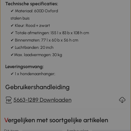
Technische specificaties:
✔ Materiaal: 600D Oxford
stalen buis
✔ Kleur: Rood + zwart
✔ Totale afmetingen: 155 l x 83 b x 108 h cm
✔ Binnenmaten: 77 l x 60 b x 56 h cm
✔ Luchtbanden: 20 inch
✔Max. laadvermogen: 30 kg
Leveringsomvang:
✔ 1 x hondenaanhanger;
Gebruikershandleiding
5663-1289 Downloaden
Vergelijken met soortgelijke artikelen