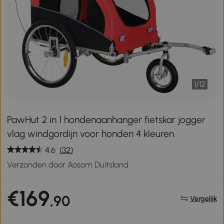
1
/
12
PawHut 2 in 1 hondenaanhanger fietskar jogger
vlag windgordijn voor honden 4 kleuren
4.6
(32)
Verzonden door Aosom Duitsland
€169
,90
Vergelijk