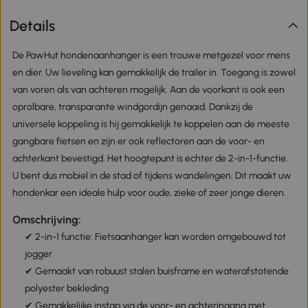
Details
De PawHut hondenaanhanger is een trouwe metgezel voor mens
en dier. Uw lieveling kan gemakkelijk de trailer in. Toegang is zowel
van voren als van achteren mogelijk. Aan de voorkant is ook een
oprolbare, transparante windgordijn genaaid. Dankzij de
universele koppeling is hij gemakkelijk te koppelen aan de meeste
gangbare fietsen en zijn er ook reflectoren aan de voor- en
achterkant bevestigd. Het hoogtepunt is echter de 2-in-1-functie.
U bent dus mobiel in de stad of tijdens wandelingen. Dit maakt uw
hondenkar een ideale hulp voor oude, zieke of zeer jonge dieren.
Omschrijving:
✔ 2-in-1 functie: Fietsaanhanger kan worden omgebouwd tot
jogger
✔ Gemaakt van robuust stalen buisframe en waterafstotende
polyester bekleding
✔ Gemakkelijke instap via de voor- en achteringang met