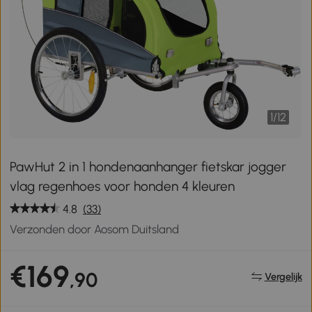
1
/
12
PawHut 2 in 1 hondenaanhanger fietskar jogger
vlag regenhoes voor honden 4 kleuren
4.8
(33)
Verzonden door Aosom Duitsland
€169
,90
Vergelijk