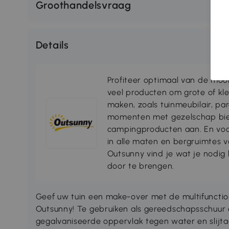
Groothandelsvraag
Details
Profiteer optimaal van de moo
veel producten om grote of kl
maken, zoals tuinmeubilair, par
momenten met gezelschap bie
campingproducten aan. En voo
in alle maten en bergruimtes
Outsunny vind je wat je nodi
door te brengen.
Geef uw tuin een make-over met de multifunctio
Outsunny! Te gebruiken als gereedschapsschuur
gegalvaniseerde oppervlak tegen water en slijt