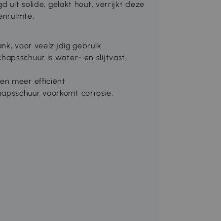
 uit solide, gelakt hout, verrijkt deze
enruimte.
nk, voor veelzijdig gebruik
apsschuur is water- en slijtvast,
en meer efficiënt
apsschuur voorkomt corrosie,