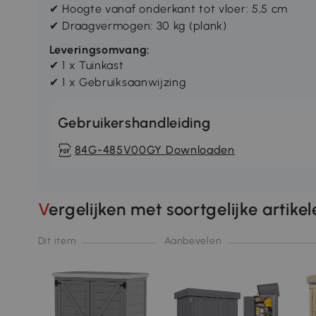
✔ Hoogte vanaf onderkant tot vloer: 5,5 cm
✔ Draagvermogen: 30 kg (plank)
Leveringsomvang:
✔ 1 x Tuinkast
✔ 1 x Gebruiksaanwijzing
Gebruikershandleiding
84G-485V00GY Downloaden
Vergelijken met soortgelijke artike
Dit item
Aanbevelen