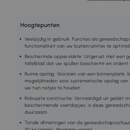
Hoogtepunten
Veelzijdig in gebruik: Functies als gereedsch
functionaliteit van uw buitenruimtes te optimal
Beschermde oppervlakte: Uitgerust met een geg
tafelblad dat uw spullen beschermt en orden
Ruime opslag: Voorzien van een binnenplank, b
mogelijkheden voor systematische opslag va
uw tuin netjes te houden
Robuuste constructie: Vervaardigd uit gelakt m
beschermende voetdopjes, is deze gereedscha
duurzaam
Totale afmetingen van de gereedschapsschuur
30 kg (plank). Montage vereist