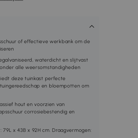
apsschuur of effectieve werkbank om de
iseren
alvaniseerd, waterdicht en slijtvast
t onder alle weersomstandigheden
iedt deze tuinkast perfecte
n tuingereedschap en bloempotten om
assief hout en voorzien van
psschuur corrosiebestendig en
: 79L x 43B x 92H cm. Draagvermogen: