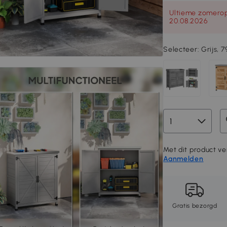
Ultieme zomeropr
20.08.2026
Selecteer:
Grijs, 
Met dit product ver
Aanmelden
Gratis bezorgd