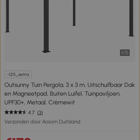
1
/
15
-12%_extra
Outsunny Tuin Pergola, 3 x 3 m, Uitschuifbaar Dak
en Magneetpad, Buiten Luifel, Tuinpaviljoen,
UPF30+, Metaal, Crèmewit
4.7
(3)
Verzonden door Aosom Duitsland