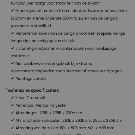
tuinpaviljoen zorgt voor stabiliteit aan de zijkant
✔ Poedergecoat metalen frame, slank ontwerp voor bovenste
(60mm) en sterke onderste (80mm) zuilen van de pergola
garanderen stabiliteit
✔ Verbeterde haken van de pergola voor een soepele, veilige
langdurige bevestiging van de luifel
✔ Inclusief grondpinnen en ankerbouten voor veelzijdige
installatie
✔ Niet aanbevolen voor gebruik bij extreme
weersomstandigheden zoals stormen of sterke wind/regen
✔ Montage vereist
Technische specificaties:
✔ Kleur: Crèmewit
✔ Materiaal: Metaal, Polyester
✔ Afmetingen: 298L x 298B x 230H cm
✔ Afstand tussen de zuilen: 283L x 283B cm, 285L x 285B cm
✔ Afmeting van de zuilen: 80L x 80B mm, 60L x 60B mm