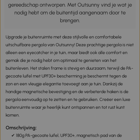
gereedschap ontworpen. Met Outsunny vind je wat je
nodig hebt om de buitentijd aangenaam door te
brengen.
Upgrade je buitenruimte met deze stijlvolle en comfortabele
uitschuifbare pergola van Outsunny! Deze prachtige pergola is niet
alleen een eyecatcher in je tuin, maar biedt ook alle comfort en
gemak die je nodig hebt om optimaal te genieten van het
buitenleven. Het stalen frame is stevig en duurzaam, terwijl de PA-
gecoate luifel met UPF30+ bescherming je beschermt tegen de
zon en een vleugje elegantie toevoegt aan je tuin. Dankzij de
handige magnetische bevestiging en de verbeterde haken is de
pergola eenvoudig op te zetten en te gebruiken. Creëer een luxe
buitenruimte waar je heerlijk kunt ontspannen en tot rust kunt
komen.
Omschrijving:
✔ 180g PA-gecoate luifel, UPF30+, magnetisch pad van de