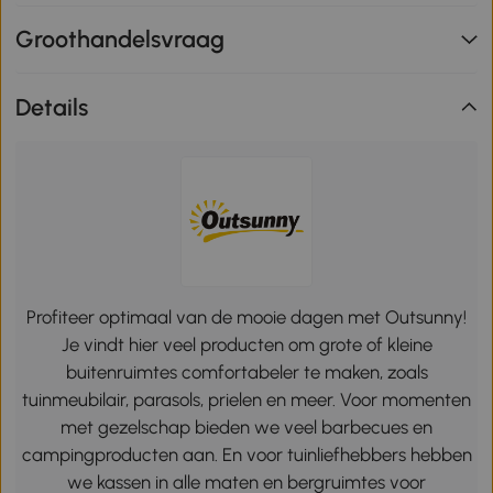
Groothandelsvraag
Details
Profiteer optimaal van de mooie dagen met Outsunny!
Je vindt hier veel producten om grote of kleine
buitenruimtes comfortabeler te maken, zoals
tuinmeubilair, parasols, prielen en meer. Voor momenten
met gezelschap bieden we veel barbecues en
campingproducten aan. En voor tuinliefhebbers hebben
we kassen in alle maten en bergruimtes voor