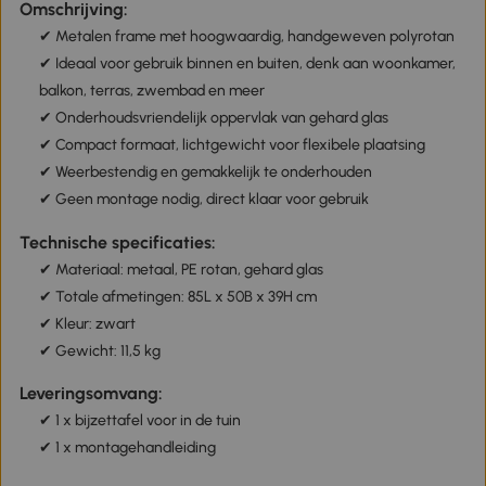
Omschrijving:
✔ Metalen frame met hoogwaardig, handgeweven polyrotan
✔ Ideaal voor gebruik binnen en buiten, denk aan woonkamer,
balkon, terras, zwembad en meer
✔ Onderhoudsvriendelijk oppervlak van gehard glas
✔ Compact formaat, lichtgewicht voor flexibele plaatsing
✔ Weerbestendig en gemakkelijk te onderhouden
✔ Geen montage nodig, direct klaar voor gebruik
Technische specificaties:
✔ Materiaal: metaal, PE rotan, gehard glas
✔ Totale afmetingen: 85L x 50B x 39H cm
✔ Kleur: zwart
✔ Gewicht: 11,5 kg
Leveringsomvang:
✔ 1 x bijzettafel voor in de tuin
✔ 1 x montagehandleiding