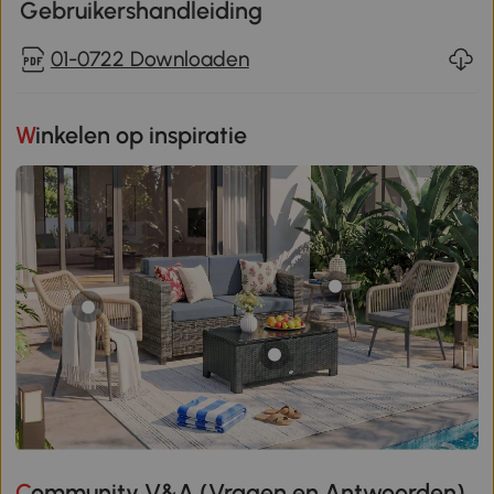
Gebruikershandleiding
01-0722 Downloaden
Winkelen op inspiratie
Community V&A (Vragen en Antwoorden)