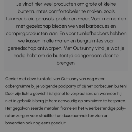
Je vindt hier veel producten om grote of kleine
buitenruimtes comfortabeler te maken, zoals
tuinmeubilair, parasols, prielen en meer. Voor momenten
met gezelschap bieden we veel barbecues en
campingproducten aan. En voor tuinliefhebbers hebben
we kassen in alle maten en bergruimtes voor
gereedschap ontworpen. Met Outsunny vind je wat je
nodig hebt om de buitentijd aangenaam door te
brengen.
Geniet met deze tuintafel van Outsunny van nog meer
opbergruimte bij je volgende poolparty of bij het barbecuen buiten!
Door zijn lichte gewicht is hij snel te verplaatsen, en wanneer hij
niet in gebruik is berg je hem eenvoudig op om ruimte te besparen.
Het gegalvaniseerde metalen frame en het weerbestendige poly-
rotan zorgen voor stabiliteit en duurzaamheid en zien er
bovendien ook nog eens goed uit.