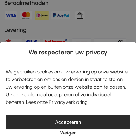
Betaalmethoden
Levering
We respecteren uw privacy
Veilige betaling
We gebruiken cookies om uw ervaring op onze website
te verbeteren en om ons en derden in staat te stellen
Download de app en ontvang 10% korting!
uw ervaring op en buiten onze website aan te passen.
U kunt ze allemaal accepteren of ze individueel
Google Play
beheren. Lees onze Privacyverklaring.
Accepteren
klantenservice@aosom.nl
Weiger
MH Handel GmbH, Wendenstrasse 309, 20537 Hamburg