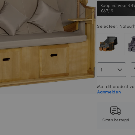
Koop nu voor
€49
€67,19
Selecteer:
Natuur
Met dit product ve
Aanmelden
Gratis bezorgd