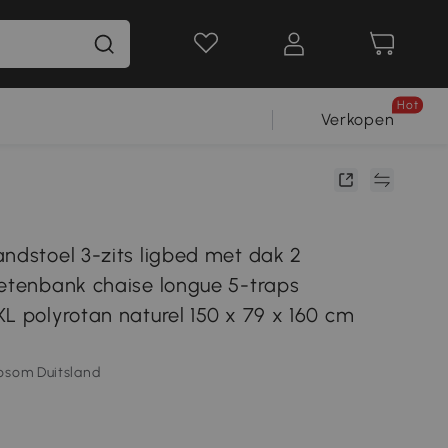
Hot
Verkopen
andstoel 3-zits ligbed met dak 2
oetenbank chaise longue 5-traps
L polyrotan naturel 150 x 79 x 160 cm
osom Duitsland