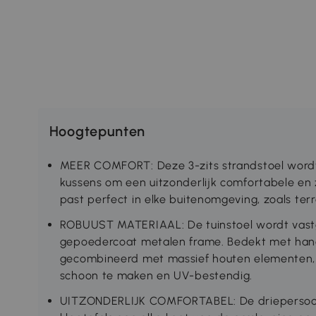
Hoogtepunten
MEER COMFORT: Deze 3-zits strandstoel wordt
kussens om een uitzonderlijk comfortabele en 
past perfect in elke buitenomgeving, zoals te
ROBUUST MATERIAAL: De tuinstoel wordt vast
gepoedercoat metalen frame. Bedekt met han
gecombineerd met massief houten elementen, i
schoon te maken en UV-bestendig.
UITZONDERLIJK COMFORTABEL: De driepersoons