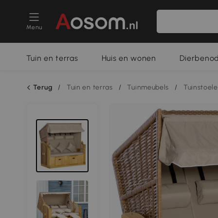
Menu
Tuin en terras
Huis en wonen
Dierbeno
Terug
/
Tuin en terras
/
Tuinmeubels
/
Tuinstoel