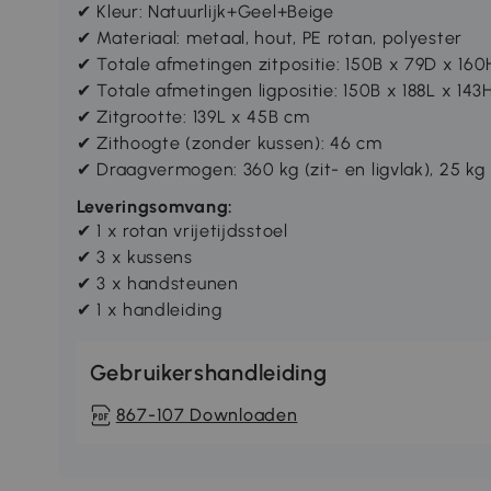
✔ Kleur: Natuurlijk+Geel+Beige
✔ Materiaal: metaal, hout, PE rotan, polyester
✔ Totale afmetingen zitpositie: 150B x 79D x 16
✔ Totale afmetingen ligpositie: 150B x 188L x 143
✔ Zitgrootte: 139L x 45B cm
✔ Zithoogte (zonder kussen): 46 cm
✔ Draagvermogen: 360 kg (zit- en ligvlak), 25 kg 
Leveringsomvang:
✔ 1 x rotan vrijetijdsstoel
✔ 3 x kussens
✔ 3 x handsteunen
✔ 1 x handleiding
Gebruikershandleiding
867-107 Downloaden