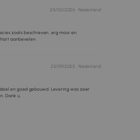
25/02/2026 ·
Nederland
precies zoals beschreven, erg mooi en
t hart aanbevelen.
23/09/2025 ·
Nederland
tabiel en goed gebouwd. Levering was zeer
n. Dank u.