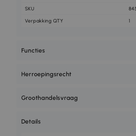
SKU
84
Verpakking QTY
1
Functies
Herroepingsrecht
Groothandelsvraag
Details