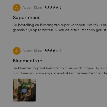
A
Aosom Klant
5
Super mooi.
De bestelling en levering zijn super verlopen. Het rek is 
gemakkelijk op te zetten. Ik kan dit artikel met een gerus
A
Aosom Klant
4
Bloementrap
De bloementrap voldoet aan mijn verwachtingen. Hij is s
punctueel en ik kon mijn bloembakken meteen herinrichte