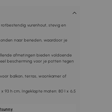
rotbestendig vurenhout, stevig en
seconden naar beneden, waardoor je
illende afmetingen bieden voldoende
 veel bescherming voor je potten tegen
l voor balkon, terras, woonkamer of
 93 h cm, Ingeklapte maten: 80 l x 6,5
tsunny