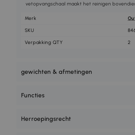
vetopvangschaal maakt het reinigen bovendien
Merk
Ou
SKU
84
Verpakking QTY
2
gewichten & afmetingen
Functies
Herroepingsrecht