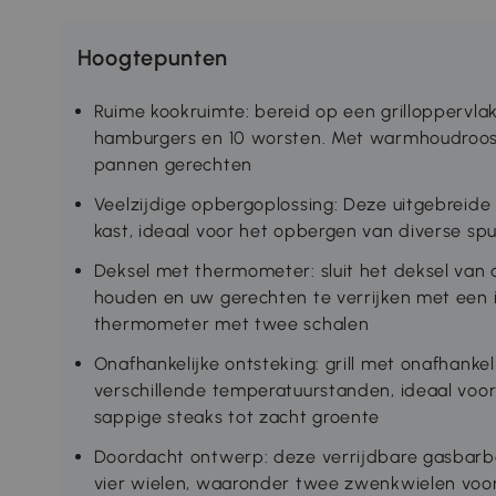
Hoogtepunten
Ruime kookruimte: bereid op een grilloppervlak 
hamburgers en 10 worsten. Met warmhoudrooste
pannen gerechten
Veelzijdige opbergoplossing: Deze uitgebreide
kast, ideaal voor het opbergen van diverse spu
Deksel met thermometer: sluit het deksel va
houden en uw gerechten te verrijken met een
thermometer met twee schalen
Onafhankelijke ontsteking: grill met onafhanke
verschillende temperatuurstanden, ideaal voor
sappige steaks tot zacht groente
Doordacht ontwerp: deze verrijdbare gasbarbe
vier wielen, waaronder twee zwenkwielen voor 