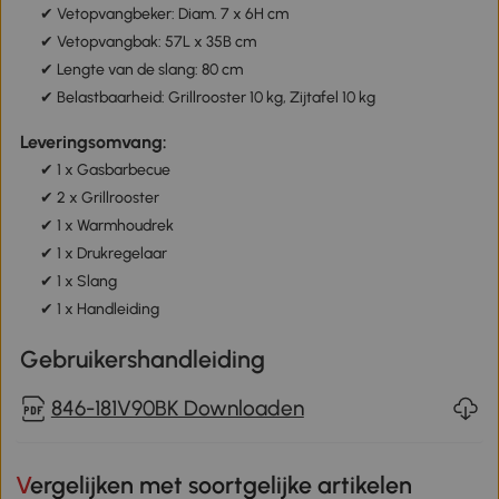
✔ Vetopvangbeker: Diam. 7 x 6H cm
✔ Vetopvangbak: 57L x 35B cm
✔ Lengte van de slang: 80 cm
✔ Belastbaarheid: Grillrooster 10 kg, Zijtafel 10 kg
Leveringsomvang:
✔ 1 x Gasbarbecue
✔ 2 x Grillrooster
✔ 1 x Warmhoudrek
✔ 1 x Drukregelaar
✔ 1 x Slang
✔ 1 x Handleiding
Gebruikershandleiding
846-181V90BK Downloaden
Vergelijken met soortgelijke artikelen