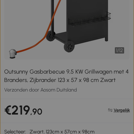
1
/
12
Outsunny Gasbarbecue 9,5 KW Grillwagen met 4
Branders, Zijbrander 123 x 57 x 98 cm Zwart
Verzonden door Aosom Duitsland
€219
,90
Vergelijk
Selecteer:
Zwart, 123cm x 57cm x 98cm