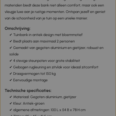
materialen biedt deze bank niet alleen comfort, maar ook een
vleugje luxe aan je rustige momenten. Ontspan jezelf en geniet
van de schoonheid van je tuin op een unieke manier.
Omschrijving:
✔ Tuinbank in antiek design met bloemmotief
✔ Biedt plaats aan maximaal 2 personen
✔ Gemaakt van gegoten aluminium en gietijzer, robuust en
solide
✔ 4 stevige steunpoten voor grote stabiliteit
✔ Gebogen rugleuning en zitvlak voor ideaal zitcomfort
✔ Draagvermogen tot 150 kg
✔ Eenvoudige montage
Technische specificaties:
✔ Materiaal: Gegoten aluminium, gietijzer
✔ Kleur: Antiek-groen
✔ algemene afmetingen: 100 L x 54 B x 78 H cm