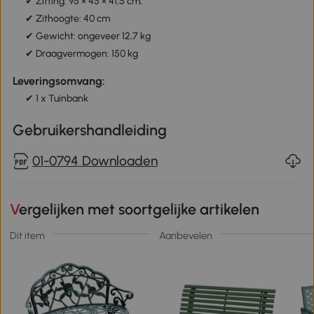
✔ Zitting: 95 × 45 × 41,5 cm,
✔ Zithoogte: 40 cm
✔ Gewicht: ongeveer 12,7 kg
✔ Draagvermogen: 150 kg
Leveringsomvang:
✔ 1 x Tuinbank
Gebruikershandleiding
01-0794 Downloaden
Vergelijken met soortgelijke artikelen
Dit item
Aanbevelen