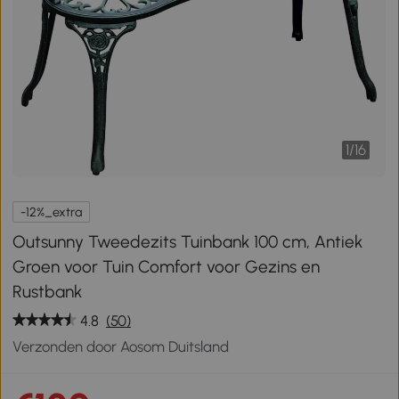
1
/
16
-12%_extra
Outsunny Tweedezits Tuinbank 100 cm, Antiek
Groen voor Tuin Comfort voor Gezins en
Rustbank
4.8
(50)
Verzonden door Aosom Duitsland