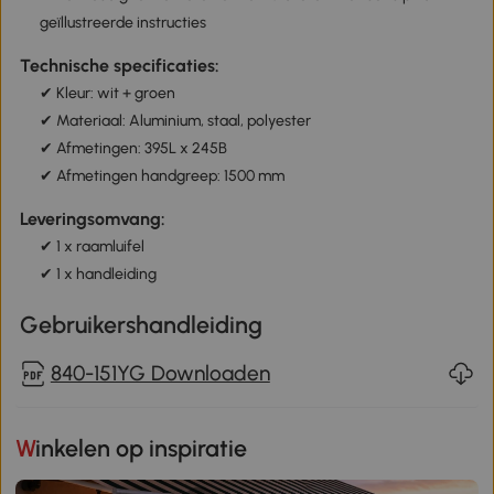
geïllustreerde instructies
Technische specificaties:
✔ Kleur: wit + groen
✔ Materiaal: Aluminium, staal, polyester
✔ Afmetingen: 395L x 245B
✔ Afmetingen handgreep: 1500 mm
Leveringsomvang:
✔ 1 x raamluifel
✔ 1 x handleiding
Gebruikershandleiding
840-151YG Downloaden
Winkelen op inspiratie