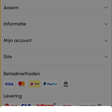
Aosom
Informatie
Mijn account
Site
Betaalmethoden
Levering