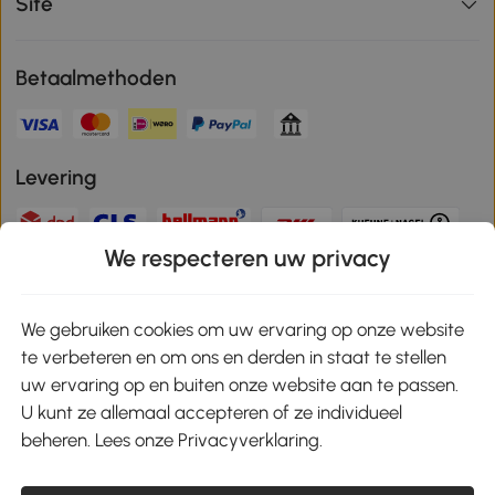
Site
Betaalmethoden
Levering
We respecteren uw privacy
Veilige betaling
We gebruiken cookies om uw ervaring op onze website
te verbeteren en om ons en derden in staat te stellen
Download de app en ontvang 10% korting!
uw ervaring op en buiten onze website aan te passen.
U kunt ze allemaal accepteren of ze individueel
Google Play
beheren. Lees onze Privacyverklaring.