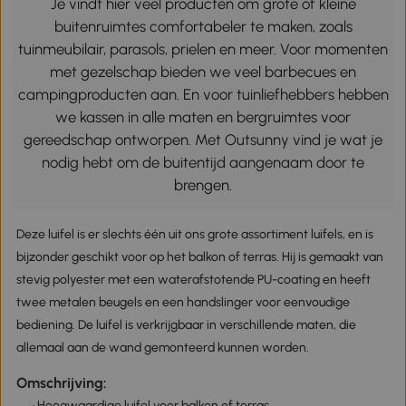
Je vindt hier veel producten om grote of kleine
buitenruimtes comfortabeler te maken, zoals
tuinmeubilair, parasols, prielen en meer. Voor momenten
met gezelschap bieden we veel barbecues en
campingproducten aan. En voor tuinliefhebbers hebben
we kassen in alle maten en bergruimtes voor
gereedschap ontworpen. Met Outsunny vind je wat je
nodig hebt om de buitentijd aangenaam door te
brengen.
Deze luifel is er slechts één uit ons grote assortiment luifels, en is
bijzonder geschikt voor op het balkon of terras. Hij is gemaakt van
stevig polyester met een waterafstotende PU-coating en heeft
twee metalen beugels en een handslinger voor eenvoudige
bediening. De luifel is verkrijgbaar in verschillende maten, die
allemaal aan de wand gemonteerd kunnen worden.
Omschrijving:
· Hoogwaardige luifel voor balkon of terras