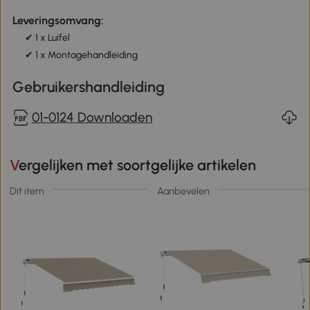
Leveringsomvang:
✔ 1 x Luifel
✔ 1 x Montagehandleiding
Gebruikershandleiding
01-0124 Downloaden
Vergelijken met soortgelijke artikelen
Dit item
Aanbevelen