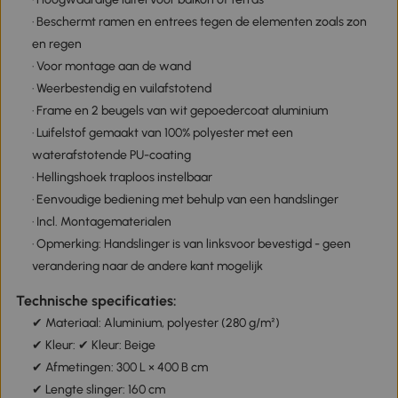
· Beschermt ramen en entrees tegen de elementen zoals zon
en regen
· Voor montage aan de wand
· Weerbestendig en vuilafstotend
· Frame en 2 beugels van wit gepoedercoat aluminium
· Luifelstof gemaakt van 100% polyester met een
waterafstotende PU-coating
· Hellingshoek traploos instelbaar
· Eenvoudige bediening met behulp van een handslinger
· Incl. Montagematerialen
· Opmerking: Handslinger is van linksvoor bevestigd - geen
verandering naar de andere kant mogelijk
Technische specificaties:
✔ Materiaal: Aluminium, polyester (280 g/m²)
✔ Kleur: ✔ Kleur: Beige
✔ Afmetingen: 300 L × 400 B cm
✔ Lengte slinger: 160 cm