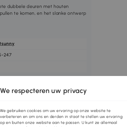
ote dubbele deuren met houten
pullen te komen, en het slanke ontwerp
tsunny
5-247
We respecteren uw privacy
We gebruiken cookies om uw ervaring op onze website te
verbeteren en om ons en derden in staat te stellen uw ervaring
op en buiten onze website aan te passen. U kunt ze allemaal