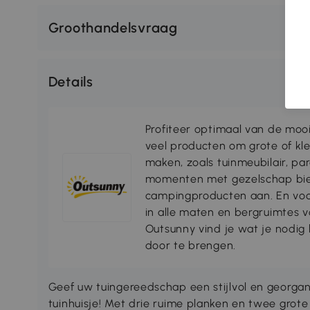
Groothandelsvraag
Details
Profiteer optimaal van de moo
veel producten om grote of kl
maken, zoals tuinmeubilair, par
momenten met gezelschap bie
campingproducten aan. En voo
in alle maten en bergruimtes
Outsunny vind je wat je nodi
door te brengen.
Geef uw tuingereedschap een stijlvol en georga
tuinhuisje! Met drie ruime planken en twee gro