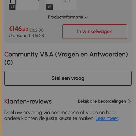
x1
x1
Productinformatie
€146
,52
€162,80
In winkelwagen
U bespaart: €16,28
Community V&A (Vragen en Antwoorden)
(
0
)
Stel een vraag
Klanten-reviews
Bekijk alle beoordelingen
Deel uw ervaring via een recensie of video en help
andere klanten de juiste keuze te maken.
Lees meer
.