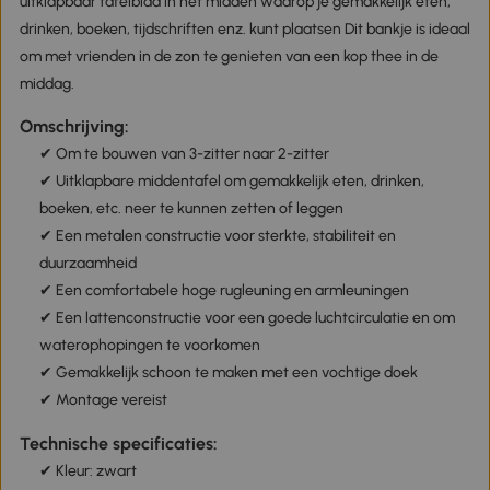
uitklapbaar tafelblad in het midden waarop je gemakkelijk eten,
drinken, boeken, tijdschriften enz. kunt plaatsen Dit bankje is ideaal
om met vrienden in de zon te genieten van een kop thee in de
middag.
Omschrijving:
✔ Om te bouwen van 3-zitter naar 2-zitter
✔ Uitklapbare middentafel om gemakkelijk eten, drinken,
boeken, etc. neer te kunnen zetten of leggen
✔ Een metalen constructie voor sterkte, stabiliteit en
duurzaamheid
✔ Een comfortabele hoge rugleuning en armleuningen
✔ Een lattenconstructie voor een goede luchtcirculatie en om
waterophopingen te voorkomen
✔ Gemakkelijk schoon te maken met een vochtige doek
✔ Montage vereist
Technische specificaties:
✔ Kleur: zwart