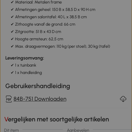
✔ Materiaal: Metalen frame
✔ Afmetingen geheel: 150 B x 58,5 D x 90 H cm
✔ Afmetingen salontafel: 40 L x 38,5 B cm
✔ Zithoogte vanaf de grond: 66 cm
✔ Zitgrootte: 51 B x 43 D cm
✔ Hoogte armsteun: 62,5 cm
✔ Max. draagvermogen: 110 kg (per stoel), 30 kg (tafel)
Leveringsomvang:
✔ 1 x tuinbank
✔ 1 x handleiding
Gebruikershandleiding
84B-751 Downloaden
Vergelijken met soortgelijke artikelen
Dit item
Aanbevelen