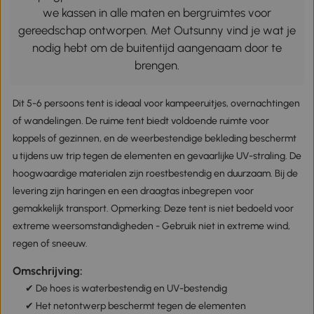
we kassen in alle maten en bergruimtes voor
gereedschap ontworpen. Met Outsunny vind je wat je
nodig hebt om de buitentijd aangenaam door te
brengen.
Dit 5-6 persoons tent is ideaal voor kampeeruitjes, overnachtingen
of wandelingen. De ruime tent biedt voldoende ruimte voor
koppels of gezinnen, en de weerbestendige bekleding beschermt
u tijdens uw trip tegen de elementen en gevaarlijke UV-straling. De
hoogwaardige materialen zijn roestbestendig en duurzaam. Bij de
levering zijn haringen en een draagtas inbegrepen voor
gemakkelijk transport. Opmerking: Deze tent is niet bedoeld voor
extreme weersomstandigheden - Gebruik niet in extreme wind,
regen of sneeuw.
Omschrijving:
✔ De hoes is waterbestendig en UV-bestendig
✔ Het netontwerp beschermt tegen de elementen