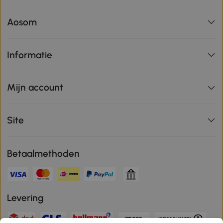
Aosom
Informatie
Mijn account
Site
Betaalmethoden
Levering