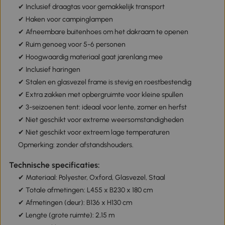
✔ Inclusief draagtas voor gemakkelijk transport
✔ Haken voor campinglampen
✔ Afneembare buitenhoes om het dakraam te openen
✔ Ruim genoeg voor 5-6 personen
✔ Hoogwaardig materiaal gaat jarenlang mee
✔ Inclusief haringen
✔ Stalen en glasvezel frame is stevig en roestbestendig
✔ Extra zakken met opbergruimte voor kleine spullen
✔ 3-seizoenen tent: ideaal voor lente, zomer en herfst
✔ Niet geschikt voor extreme weersomstandigheden
✔ Niet geschikt voor extreem lage temperaturen
Opmerking: zonder afstandshouders.
Technische specificaties:
✔ Materiaal: Polyester, Oxford, Glasvezel, Staal
✔ Totale afmetingen: L455 x B230 x 180 cm
✔ Afmetingen (deur): B136 x H130 cm
✔ Lengte (grote ruimte): 2,15 m