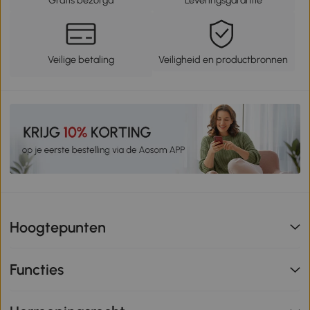
Gratis bezorgd
Leveringsgarantie
Veilige betaling
Veiligheid en productbronnen
Hoogtepunten
Functies