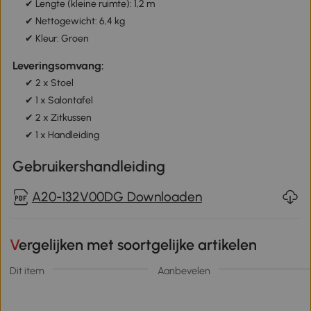
✔ Lengte (kleine ruimte): 1,2 m
✔ Nettogewicht: 6,4 kg
✔ Kleur: Groen
Leveringsomvang:
✔ 2 x Stoel
✔ 1 x Salontafel
✔ 2 x Zitkussen
✔ 1 x Handleiding
Gebruikershandleiding
A20-132V00DG Downloaden
Vergelijken met soortgelijke artikelen
Dit item
Aanbevelen