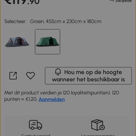
,90
Selecteer:
Groen, 455cm x 230cm x 180cm
Hou me op de hoogte
wanneer het beschikbaar is
Met dit product verdien je 120 loyaliteitspunt(en). 120
punten = €1,20,
Aanmelden