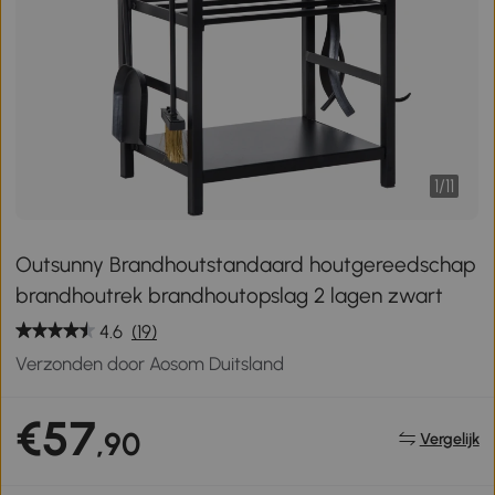
1
/
11
Outsunny Brandhoutstandaard houtgereedschap
brandhoutrek brandhoutopslag 2 lagen zwart
4.6
(19)
Verzonden door Aosom Duitsland
€57
,90
Vergelijk