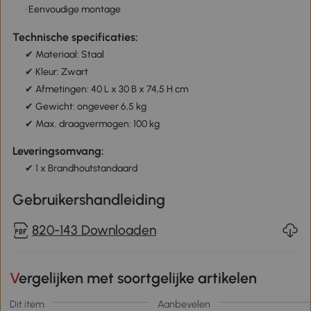
· Eenvoudige montage
Technische specificaties:
✔ Materiaal: Staal
✔ Kleur: Zwart
✔ Afmetingen: 40 L x 30 B x 74,5 H cm
✔ Gewicht: ongeveer 6,5 kg
✔ Max. draagvermogen: 100 kg
Leveringsomvang:
✔ 1 x Brandhoutstandaard
Gebruikershandleiding
820-143 Downloaden
Vergelijken met soortgelijke artikelen
Dit item
Aanbevelen