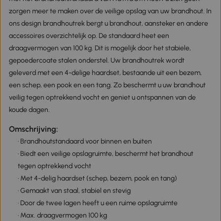
zorgen meer te maken over de veilige opslag van uw brandhout. In
ons design brandhoutrek bergt u brandhout, aansteker en andere
accessoires overzichtelijk op. De standaard heet een
draagvermogen van 100 kg. Dit is mogelijk door het stabiele,
gepoedercoate stalen onderstel. Uw brandhoutrek wordt
geleverd met een 4-delige haardset, bestaande uit een bezem,
een schep, een pook en een tang. Zo beschermt u uw brandhout
veilig tegen optrekkend vocht en geniet u ontspannen van de
koude dagen.
Omschrijving:
· Brandhoutstandaard voor binnen en buiten
· Biedt een veilige opslagruimte, beschermt het brandhout
tegen optrekkend vocht
· Met 4-delig haardset (schep, bezem, pook en tang)
· Gemaakt van staal, stabiel en stevig
· Door de twee lagen heeft u een ruime opslagruimte
· Max. draagvermogen 100 kg