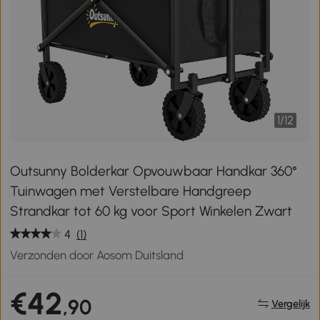
1
/
12
Outsunny Bolderkar Opvouwbaar Handkar 360°
Tuinwagen met Verstelbare Handgreep
Strandkar tot 60 kg voor Sport Winkelen Zwart
4
(1)
Verzonden door Aosom Duitsland
€42
,90
Vergelijk