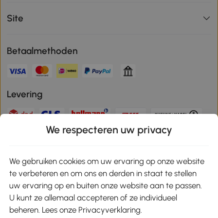
Site
Betaalmethoden
Levering
We respecteren uw privacy
Veilige betaling
We gebruiken cookies om uw ervaring op onze website
te verbeteren en om ons en derden in staat te stellen
Download de app en ontvang 10% korting!
uw ervaring op en buiten onze website aan te passen.
U kunt ze allemaal accepteren of ze individueel
Google Play
beheren. Lees onze Privacyverklaring.