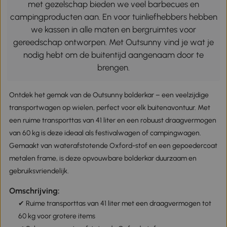
met gezelschap bieden we veel barbecues en
campingproducten aan. En voor tuinliefhebbers hebben
we kassen in alle maten en bergruimtes voor
gereedschap ontworpen. Met Outsunny vind je wat je
nodig hebt om de buitentijd aangenaam door te
brengen.
Ontdek het gemak van de Outsunny bolderkar – een veelzijdige
transportwagen op wielen, perfect voor elk buitenavontuur. Met
een ruime transporttas van 41 liter en een robuust draagvermogen
van 60 kg is deze ideaal als festivalwagen of campingwagen.
Gemaakt van waterafstotende Oxford-stof en een gepoedercoat
metalen frame, is deze opvouwbare bolderkar duurzaam en
gebruiksvriendelijk.
Omschrijving:
✔ Ruime transporttas van 41 liter met een draagvermogen tot
60 kg voor grotere items