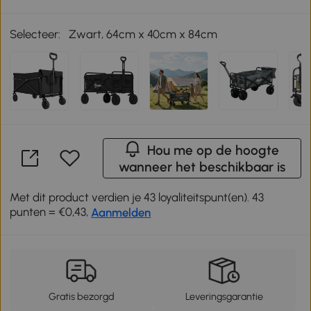
Selecteer:
Zwart, 64cm x 40cm x 84cm
Hou me op de hoogte
wanneer het beschikbaar is
Met dit product verdien je 43 loyaliteitspunt(en). 43
punten = €0,43,
Aanmelden
Gratis bezorgd
Leveringsgarantie