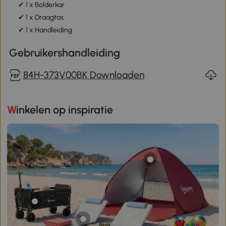
✔ 1 x Bolderkar
✔ 1 x Draagtas
✔ 1 x Handleiding
Gebruikershandleiding
84H-373V00BK Downloaden
Winkelen op inspiratie