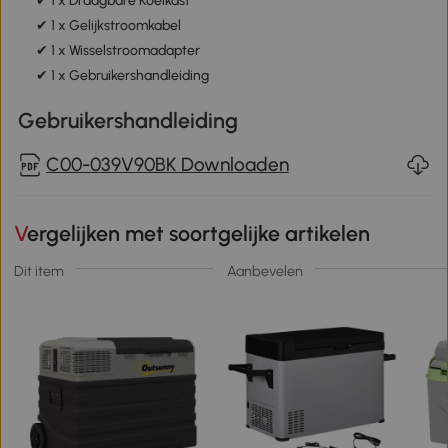
✔ 1 x Draagbare Koelkast
✔ 1 x Gelijkstroomkabel
✔ 1 x Wisselstroomadapter
✔ 1 x Gebruikershandleiding
Gebruikershandleiding
C00-039V90BK Downloaden
Vergelijken met soortgelijke artikelen
Dit item
Aanbevelen