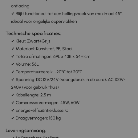
ontlading
✔ Blijft functioneel tot een hellingshoek van maximaal 45°,
ideaal voor ongelijke oppervlakken
Technische specificaties:
✔ Kleur: Zwart+Grijs
✔ Materiaal: Kunststof, PE, Staal
✔ Totale afmetingen: 69L x 43B x 54H cm
✔ Volume: 56L
✔ Temperatuurbereik: -20℃ tot 20℃
✔ Spanning: DC 12V/24V (voor gebruik in de auto), AC 100V-
240V (voor gebruik thuis)
✔ Kabellengte: 2,5 m
✔ Compressorvermogen: 45W, 60W
✔ Energie-efficiëntieklasse: C
✔ Draagvermogen: 150 kg
Leveringsomvang: