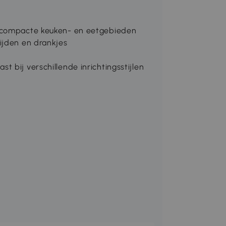
r compacte keuken- en eetgebieden
ijden en drankjes
 bij verschillende inrichtingsstijlen