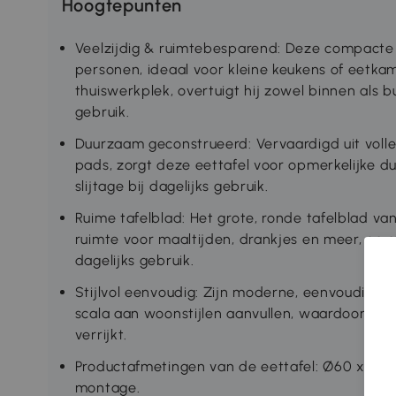
Hoogtepunten
Veelzijdig & ruimtebesparend: Deze compacte 
personen, ideaal voor kleine keukens of eetkam
thuiswerkplek, overtuigt hij zowel binnen als bui
gebruik.
Duurzaam geconstrueerd: Vervaardigd uit volle
pads, zorgt deze eettafel voor opmerkelijke
slijtage bij dagelijks gebruik.
Ruime tafelblad: Het grote, ronde tafelblad v
ruimte voor maaltijden, drankjes en meer, en 
dagelijks gebruik.
Stijlvol eenvoudig: Zijn moderne, eenvoudige 
scala aan woonstijlen aanvullen, waardoor hij h
verrijkt.
Productafmetingen van de eettafel: Ø60 x 72H
montage.