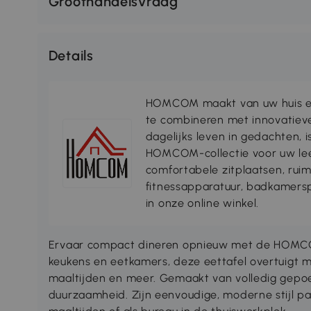
Groothandelsvraag
Details
HOMCOM maakt van uw huis ee
te combineren met innovatiev
dagelijks leven in gedachten, 
HOMCOM-collectie voor uw lee
comfortabele zitplaatsen, rui
fitnessapparatuur, badkamersp
in onze online winkel.
Ervaar compact dineren opnieuw met de HOMCOM 
keukens en eetkamers, deze eettafel overtuigt m
maaltijden en meer. Gemaakt van volledig gepoe
duurzaamheid. Zijn eenvoudige, moderne stijl past