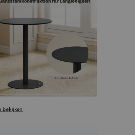
 bekijken