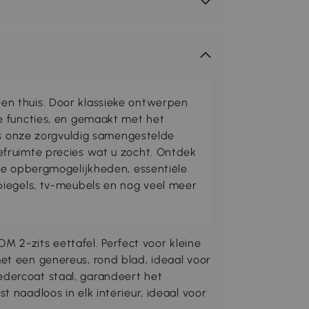
n thuis. Door klassieke ontwerpen
e functies, en gemaakt met het
is onze zorgvuldig samengestelde
fruimte precies wat u zocht. Ontdek
me opbergmogelijkheden, essentiële
iegels, tv-meubels en nog veel meer
2-zits eettafel. Perfect voor kleine
et een genereus, rond blad, ideaal voor
dercoat staal, garandeert het
 naadloos in elk interieur, ideaal voor