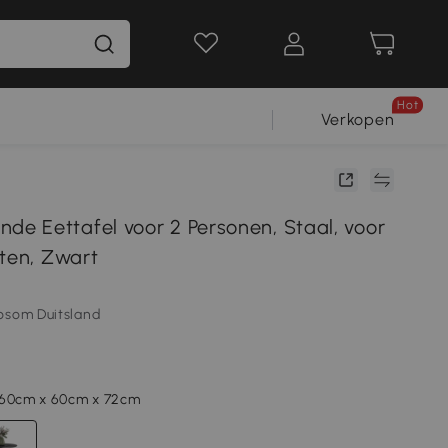
Hot
Verkopen
 Eettafel voor 2 Personen, Staal, voor
iten, Zwart
osom Duitsland
 60cm x 60cm x 72cm