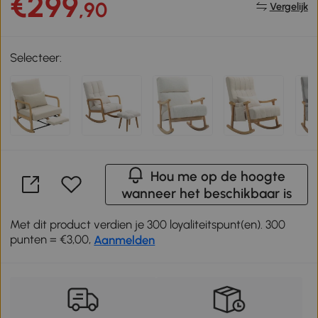
€299
,90
Vergelijk
Selecteer:
Hou me op de hoogte
wanneer het beschikbaar is
Met dit product verdien je 300 loyaliteitspunt(en). 300
punten = €3,00,
Aanmelden