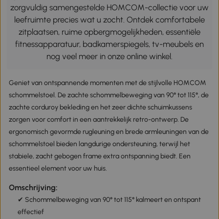
zorgvuldig samengestelde HOMCOM-collectie voor uw
leefruimte precies wat u zocht. Ontdek comfortabele
zitplaatsen, ruime opbergmogelijkheden, essentiële
fitnessapparatuur, badkamerspiegels, tv-meubels en
nog veel meer in onze online winkel.
Geniet van ontspannende momenten met de stijlvolle HOMCOM
schommelstoel. De zachte schommelbeweging van 90° tot 115°, de
zachte corduroy bekleding en het zeer dichte schuimkussens
zorgen voor comfort in een aantrekkelijk retro-ontwerp. De
ergonomisch gevormde rugleuning en brede armleuningen van de
schommelstoel bieden langdurige ondersteuning, terwijl het
stabiele, zacht gebogen frame extra ontspanning biedt. Een
essentieel element voor uw huis.
Omschrijving:
✔ Schommelbeweging van 90° tot 115° kalmeert en ontspant
effectief