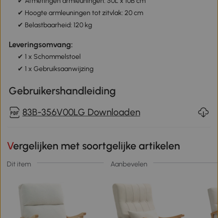
✔ Afmetingen armleuningen: 50L x 10B cm
✔ Hoogte armleuningen tot zitvlak: 20 cm
✔ Belastbaarheid: 120 kg
Leveringsomvang:
✔ 1 x Schommelstoel
✔ 1 x Gebruiksaanwijzing
Gebruikershandleiding
83B-356V00LG Downloaden
Vergelijken met soortgelijke artikelen
Dit item
Aanbevelen