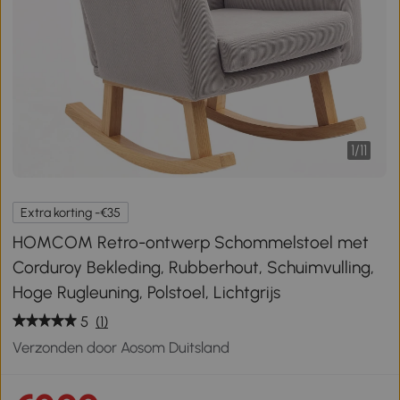
1
/
11
Extra korting -€35
HOMCOM Retro-ontwerp Schommelstoel met
Corduroy Bekleding, Rubberhout, Schuimvulling,
Hoge Rugleuning, Polstoel, Lichtgrijs
5
(1)
Verzonden door Aosom Duitsland