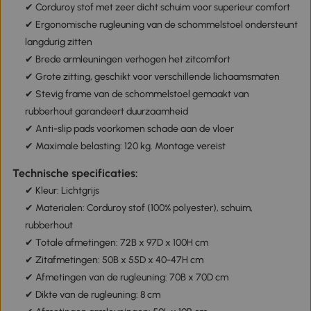
✔ Corduroy stof met zeer dicht schuim voor superieur comfort
✔ Ergonomische rugleuning van de schommelstoel ondersteunt
langdurig zitten
✔ Brede armleuningen verhogen het zitcomfort
✔ Grote zitting, geschikt voor verschillende lichaamsmaten
✔ Stevig frame van de schommelstoel gemaakt van
rubberhout garandeert duurzaamheid
✔ Anti-slip pads voorkomen schade aan de vloer
✔ Maximale belasting: 120 kg. Montage vereist
Technische specificaties:
✔ Kleur: Lichtgrijs
✔ Materialen: Corduroy stof (100% polyester), schuim,
rubberhout
✔ Totale afmetingen: 72B x 97D x 100H cm
✔ Zitafmetingen: 50B x 55D x 40-47H cm
✔ Afmetingen van de rugleuning: 70B x 70D cm
✔ Dikte van de rugleuning: 8 cm