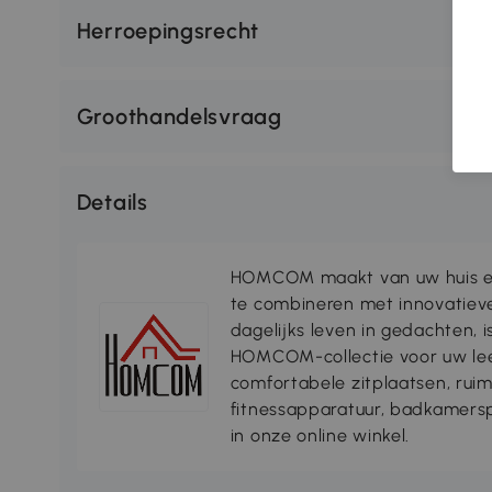
Herroepingsrecht
Groothandelsvraag
Details
HOMCOM maakt van uw huis ee
te combineren met innovatiev
dagelijks leven in gedachten, 
HOMCOM-collectie voor uw lee
comfortabele zitplaatsen, rui
fitnessapparatuur, badkamersp
in onze online winkel.