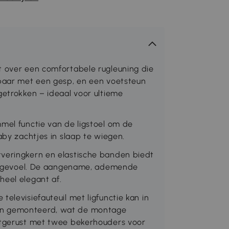
t over een comfortabele rugleuning die
lbaar met een gesp, en een voetsteun
getrokken – ideaal voor ultieme
mel functie van de ligstoel om de
aby zachtjes in slaap te wiegen.
tveringkern en elastische banden biedt
 zitgevoel. De aangename, ademende
heel elegant af.
elevisiefauteuil met ligfunctie kan in
en gemonteerd, wat de montage
Uitgerust met twee bekerhouders voor