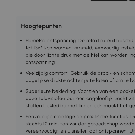
Hoogtepunten
Hemelse ontspanning: De relaxfauteuil beschik
tot 135° kan worden versteld, eenvoudig inste
die door lichte druk met de hiel kan worden in
ontspanning.
Veelzijdig comfort: Gebruik de draai- en schom
dagelijkse drukte achter je te laten of om je b
Superieure bekleding: Voorzien van een pocke
deze televisiefauteuil een ongelooflijk zacht
stoffen bekleding met linnenlook maakt het ge
Eenvoudige montage en praktische functies: De t
slechts 10 minuten zonder gereedschap word
vereenvoudigt en u sneller laat ontspannen. 