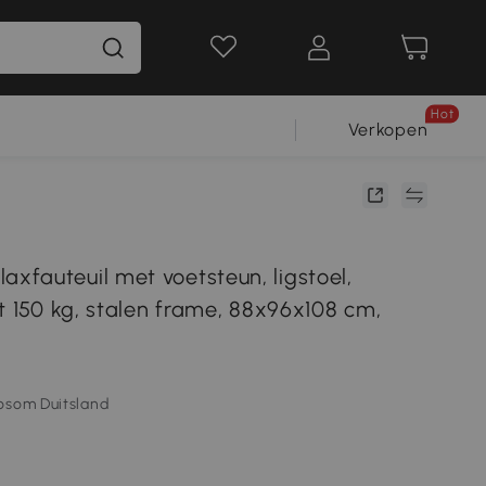
Hot
Verkopen
fauteuil met voetsteun, ligstoel,
t 150 kg, stalen frame, 88x96x108 cm,
osom Duitsland