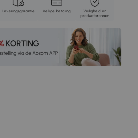
Leveringsgarantie
Veilige betaling
Veiligheid en
productbronnen