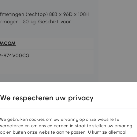
afmetingen (rechtop) 88B x 96D x 108H
rmogen: 150 kg. Geschikt voor
OMCOM
9-974V00CG
We respecteren uw privacy
We gebruiken cookies om uw ervaring op onze website te
verbeteren en om ons en derden in staat te stellen uw ervaring
op en buiten onze website aan te passen. U kunt ze allemaal