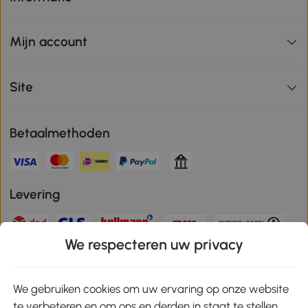
Mijn account
Site
Betaalmethoden
Levering
We respecteren uw privacy
Veilige betaling
We gebruiken cookies om uw ervaring op onze website
te verbeteren en om ons en derden in staat te stellen