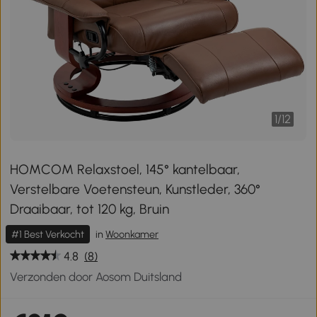
1
/
12
HOMCOM Relaxstoel, 145° kantelbaar,
Verstelbare Voetensteun, Kunstleder, 360°
Draaibaar, tot 120 kg, Bruin
#1 Best Verkocht
in
Woonkamer
4.8
(8)
Verzonden door Aosom Duitsland