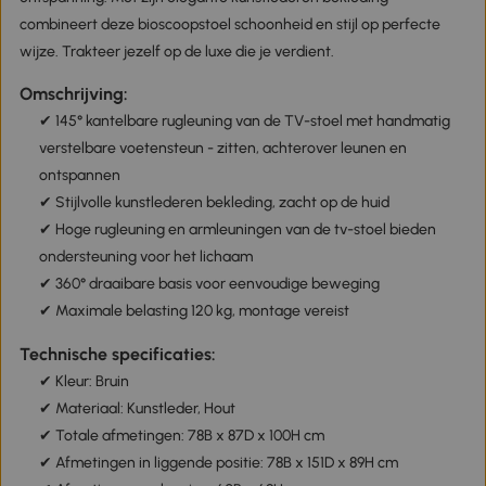
combineert deze bioscoopstoel schoonheid en stijl op perfecte
wijze. Trakteer jezelf op de luxe die je verdient.
Omschrijving:
✔ 145° kantelbare rugleuning van de TV-stoel met handmatig
verstelbare voetensteun - zitten, achterover leunen en
ontspannen
✔ Stijlvolle kunstlederen bekleding, zacht op de huid
✔ Hoge rugleuning en armleuningen van de tv-stoel bieden
ondersteuning voor het lichaam
✔ 360° draaibare basis voor eenvoudige beweging
✔ Maximale belasting 120 kg, montage vereist
Technische specificaties:
✔ Kleur: Bruin
✔ Materiaal: Kunstleder, Hout
✔ Totale afmetingen: 78B x 87D x 100H cm
✔ Afmetingen in liggende positie: 78B x 151D x 89H cm