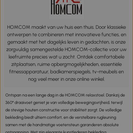
HOMCOM maakt van uw huis een thuis. Door klassieke
ontwerpen te combineren met innovatieve functies, en
gemaakt met het dagelijks leven in gedachten, is onze
zorgvuldig samengestelde HOMCOM-collectie voor uw
leefruimte precies wat u zocht. Ontdek comfortabele
zitplaatsen, ruime opbergmogelijkheden, essentiële
fitnessapparatuur, badkamerspiegels, tv-meubels en
nog veel meer in onze online winkel.
Ontspan na een lange dag in de HOMCOM relaxstoel. Dankzij de
360° draaivoet geniet je van volledige bewegingsvrijheid, terwijl
de stevige houten constructie voor stabiliteit zorgt. De volledige
bekleding biedt ultiem comfort, en de verstelbare rugleuning
samen met de handmatige voetensteun garanderen absolute
ontspanning. Met zijn elegante kunstlederen bekleding