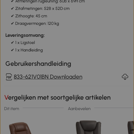
✔ Afmetingen rugleuning: 60B x 69H cm
✔ Zitafmetingen: 52B x 52D cm
✔ Zithoogte: 45 cm
✔ Draagvermogen: 120 kg
Leveringsomvang:
✔ 1 x Ligstoel
✔ 1 x Handleiding
Gebruikershandleiding
833-621V01BN Downloaden
Vergelijken met soortgelijke artikelen
Dit item
Aanbevelen