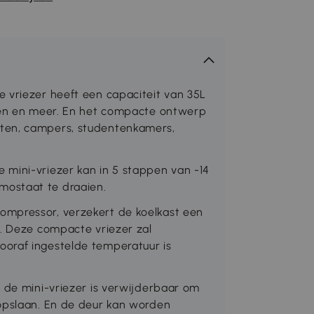
 vriezer heeft een capaciteit van 35L
cten en meer. En het compacte ontwerp
ten, campers, studentenkamers,
 mini-vriezer kan in 5 stappen van -14
ostaat te draaien.
ompressor, verzekert de koelkast een
k. Deze compacte vriezer zal
oraf ingestelde temperatuur is
n de mini-vriezer is verwijderbaar om
 opslaan. En de deur kan worden