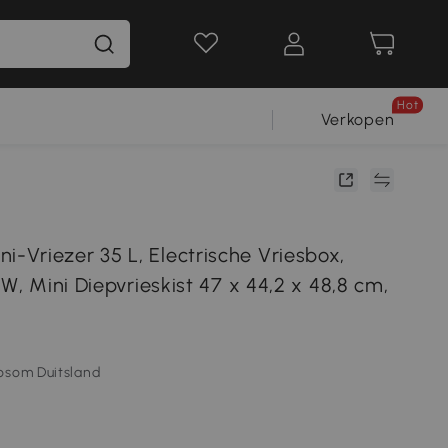
Hot
Verkopen
Vriezer 35 L, Electrische Vriesbox,
1W, Mini Diepvrieskist 47 x 44,2 x 48,8 cm,
osom Duitsland