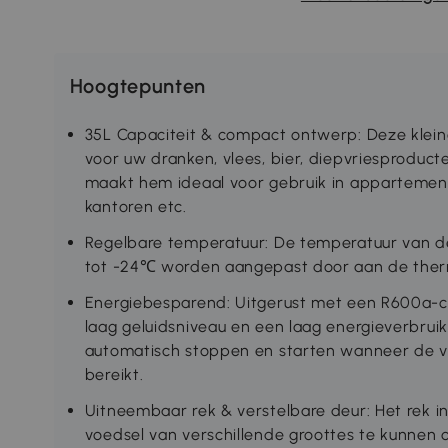
Hoogtepunten
35L Capaciteit & compact ontwerp: Deze kleine
voor uw dranken, vlees, bier, diepvriesprodu
maakt hem ideaal voor gebruik in appartemen
kantoren etc.
Regelbare temperatuur: De temperatuur van de
tot -24℃ worden aangepast door aan de therm
Energiebesparend: Uitgerust met een R600a-c
laag geluidsniveau en een laag energieverbrui
automatisch stoppen en starten wanneer de vo
bereikt.
Uitneembaar rek & verstelbare deur: Het rek i
voedsel van verschillende groottes te kunnen