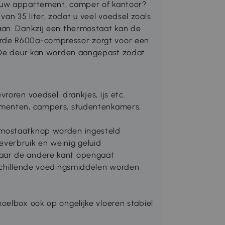
 uw appartement, camper of kantoor?
n 35 liter, zodat u veel voedsel zoals
aan. Dankzij een thermostaat kan de
rde R600a-compressor zorgt voor een
. De deur kan worden aangepast zodat
roren voedsel, drankjes, ijs etc.
ementen, campers, studentenkamers,
rmostaatknop worden ingesteld
verbruik en weinig geluid
aar de andere kant opengaat
rschillende voedingsmiddelen worden
oelbox ook op ongelijke vloeren stabiel