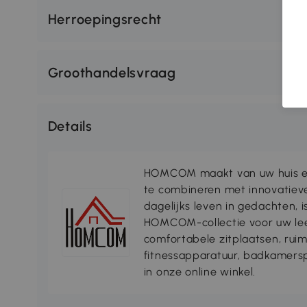
Herroepingsrecht
Groothandelsvraag
Details
HOMCOM maakt van uw huis ee
te combineren met innovatiev
dagelijks leven in gedachten, 
HOMCOM-collectie voor uw lee
comfortabele zitplaatsen, rui
fitnessapparatuur, badkamersp
in onze online winkel.