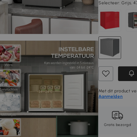
Selecteer:
Grijs, 
Met dit product ver
Aanmelden
Gratis bezorgd