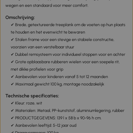
wegen en een standaard voor meer comfort.
Omschrijving:
✔ Brede, getextureerde treeplank om de voeten op hun plaats
te houden en het evenwicht te bewaren
✔ Stalen frame voor een stevige en stabiele constructie,
voorzien van een verstelbaar stuur
✔ Dubbel remsysteem voor individueel stoppen voor en achter
✔ Grote opblaasbare rubberen wielen voor een soepele rit,
met dikke profielen voor grip
✔ Aanbevolen voor kinderen vanaf 5 tot 12 maanden
✔ Maximaal gewicht 100 kg, montage noodzakelijk
Technische specificaties:
✔ Kleur: roze, wit
✔ Materialen: Metaal, PP-kunststof, aluminiumlegering, rubber
✔ PRODUCTGEGEVENS: 139 l x 58 b x 90-96 h cm.
✔ Aanbevolen leeftijd: 5-12 jaar oud
✔ Draagvermogen: 100 kg