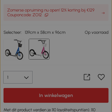
Zomerse opruiming nu open! 12% korting bij €129
Couponcode: ZO12
Selecteer:
139cm x 58cm x 96cm
Op voorraad
In winkelwagen
Met dit product verdien je 110 loyaliteitspunt(en). 110