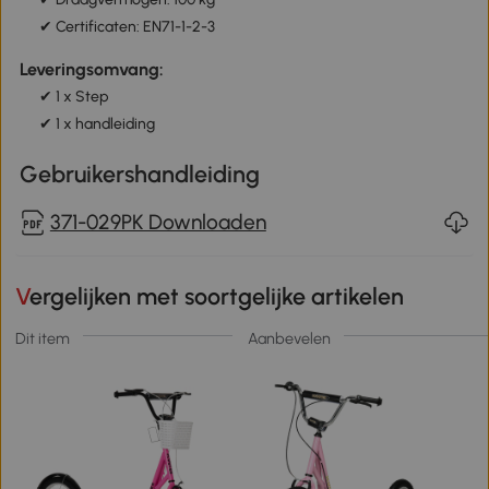
✔ Certificaten: EN71-1-2-3
Leveringsomvang:
✔ 1 x Step
✔ 1 x handleiding
Gebruikershandleiding
371-029PK Downloaden
Vergelijken met soortgelijke artikelen
Dit item
Aanbevelen