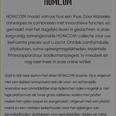
HOMCOM maakt van uw huis een thuis. Door klassieke
ontwerpen te combineren met innovatieve functies, en
gemaakt met het dagelijks leven in gedachten, is onze
zorgvuldig samengestelde HOMCOM-collectie voor uw
leefruimte precies wat u zocht. Ontdek comfortabele
zitplaatsen, ruime opbergmogelijkheden, essentiële
fitnessapparatuur, badkamerspiegels, tv-meubels en
nog veel meer in onze online winkel.
Glijd in stijl naar buiten met deze HOMCOM scooter. Hij is uitgerust
met een dubbel remsysteem aan de voor- en achterzijde,
waardoor een onmiddellijke stop tijdens het rijden mogelijk is. Het
lage platform en de twee grote rubberen wielen met profiel
maken het rijden soepel en aangenaam. Uitgerust met een plastic
mand en een metalen bekerhouder voor het opbergen van
benodigdheden, spatlappen voor gemakkelijker glijden op natte