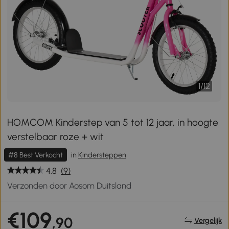
1
/
12
HOMCOM Kinderstep van 5 tot 12 jaar, in hoogte
verstelbaar roze + wit
#8 Best Verkocht
in
Kindersteppen
4.8
(9)
Verzonden door Aosom Duitsland
€109
,90
Vergelijk