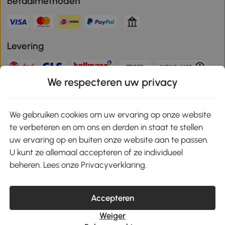
Betaalmethoden
Levering
We respecteren uw privacy
Veilige betaling
We gebruiken cookies om uw ervaring op onze website
te verbeteren en om ons en derden in staat te stellen
Download de app en ontvang 10% korting!
uw ervaring op en buiten onze website aan te passen.
U kunt ze allemaal accepteren of ze individueel
Google Play
beheren. Lees onze Privacyverklaring.
Accepteren
klantenservice@aosom.nl
Weiger
MH Handel GmbH, Wendenstrasse 309, 20537 Hamburg