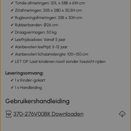
✔ Totale afmetingen: 121L x 58B x 61H cm
✔ Zitafmetingen: 35B x 28D x 30,5H cm
✔ Rugleuningafmetingen: 33B x 30H cm
✔ Rubberbanden: Ø26 cm
✔ Draagvermogen: 50 kg
✔ Leeftijdsadvies: Vanaf 5 jaar
✔ Aanbevolen leeftijd: 5-12 jaar
✔ Aanbevolen lichaamslengte: 100–150 cm
✔ LET OP: Laat kinderen nooit zonder toezicht rijden
Leveringsomvang:
✔ 1 x Kinder-gokart
✔ 1 x Handleiding
Gebruikershandleiding
370-276V00BK Downloaden