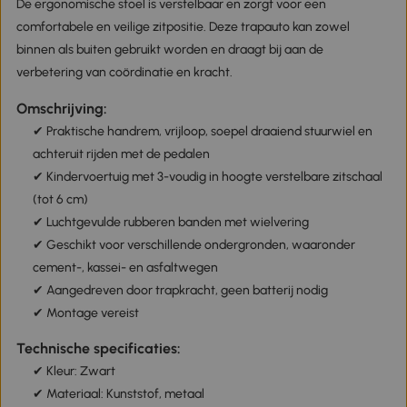
De ergonomische stoel is verstelbaar en zorgt voor een
comfortabele en veilige zitpositie. Deze trapauto kan zowel
binnen als buiten gebruikt worden en draagt bij aan de
verbetering van coördinatie en kracht.
Omschrijving:
✔ Praktische handrem, vrijloop, soepel draaiend stuurwiel en
achteruit rijden met de pedalen
✔ Kindervoertuig met 3-voudig in hoogte verstelbare zitschaal
(tot 6 cm)
✔ Luchtgevulde rubberen banden met wielvering
✔ Geschikt voor verschillende ondergronden, waaronder
cement-, kassei- en asfaltwegen
✔ Aangedreven door trapkracht, geen batterij nodig
✔ Montage vereist
Technische specificaties:
✔ Kleur: Zwart
✔ Materiaal: Kunststof, metaal