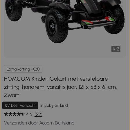
1
/
12
Extra korting -€20
HOMCOM Kinder-Gokart met verstelbare
zitting, handrem, vanaf 5 jaar, 121 x 58 x 61 cm,
Zwart
#7 Best Verkocht
in
Baby en kind
4.6
(32)
Verzonden door Aosom Duitsland