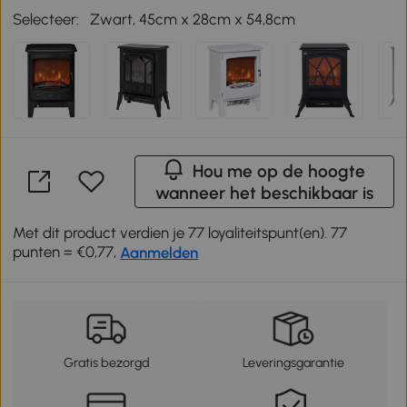
Selecteer:
Zwart, 45cm x 28cm x 54,8cm
Hou me op de hoogte
wanneer het beschikbaar is
Met dit product verdien je 77 loyaliteitspunt(en). 77
punten = €0,77,
Aanmelden
Gratis bezorgd
Leveringsgarantie