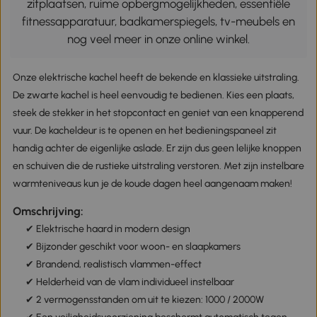
zitplaatsen, ruime opbergmogelijkheden, essentiële
fitnessapparatuur, badkamerspiegels, tv-meubels en
nog veel meer in onze online winkel.
Onze elektrische kachel heeft de bekende en klassieke uitstraling.
De zwarte kachel is heel eenvoudig te bedienen. Kies een plaats,
steek de stekker in het stopcontact en geniet van een knapperend
vuur. De kacheldeur is te openen en het bedieningspaneel zit
handig achter de eigenlijke aslade. Er zijn dus geen lelijke knoppen
en schuiven die de rustieke uitstraling verstoren. Met zijn instelbare
warmteniveaus kun je de koude dagen heel aangenaam maken!
Omschrijving:
✔ Elektrische haard in modern design
✔ Bijzonder geschikt voor woon- en slaapkamers
✔ Brandend, realistisch vlammen-effect
✔ Helderheid van de vlam individueel instelbaar
✔ 2 vermogensstanden om uit te kiezen: 1000 / 2000W