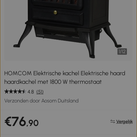
1
/
12
HOMCOM Elektrische kachel Elektrische haard
haardkachel met 1800 W thermostaat
4.8
(51)
Verzonden door Aosom Duitsland
€76
,90
Vergelijk