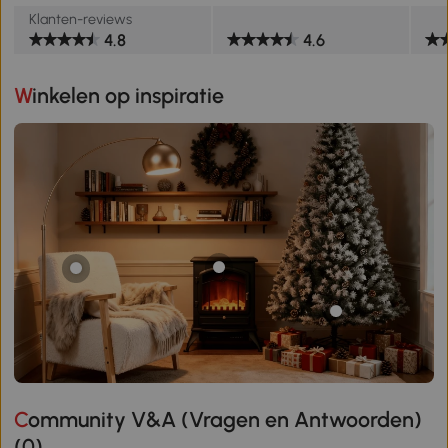
Klanten-reviews
4.8
4.6
Winkelen op inspiratie
Community V&A (Vragen en Antwoorden)
(
0
)