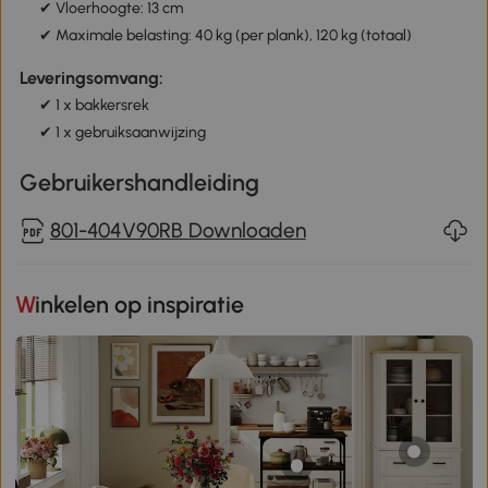
✔ Vloerhoogte: 13 cm
✔ Maximale belasting: 40 kg (per plank), 120 kg (totaal)
Leveringsomvang:
✔ 1 x bakkersrek
✔ 1 x gebruiksaanwijzing
Gebruikershandleiding
801-404V90RB Downloaden
Winkelen op inspiratie