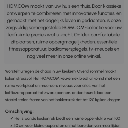
HOMCOM maakt van uw huis een thuis. Door klassieke
ontwerpen te combineren met innovatieve functies, en
gemaakt met het dagelijks leven in gedachten, is onze
zorgvuldig samengestelde HOMCOM-collectie voor uw
leefruimte precies wat u zocht. Ontdek comfortabele
zitplaatsen, ruime opbergmogelijkheden, essentiële
fitnessapparatuur, badkamerspiegels, tv-meubels en
nog veel meer in onze online winkel.
Worstelt u tegen de chaos in uw keuken? Overal rommel maakt
koken stressvol. Het HOMCOM keukenrek biedt uitkomst met een
ruime werkplaat en meerdere niveaus voor alles, van het
koffiezetapparaat tot zware pannen, ondersteund door een
stabiel stalen frame van het bakkersrek dat tot 120 kg kan dragen.
Omschrijving:
✔ Het staande keukenrek biedt een ruime oppervlakte van 100
x 50 cm voor kleine apparaten en het bereiden van maaltijden