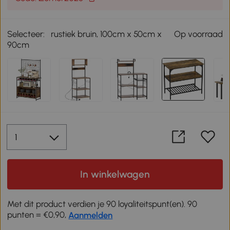
Selecteer:
rustiek bruin, 100cm x 50cm x
Op voorraad
90cm
In winkelwagen
Met dit product verdien je 90 loyaliteitspunt(en). 90
punten = €0,90,
Aanmelden