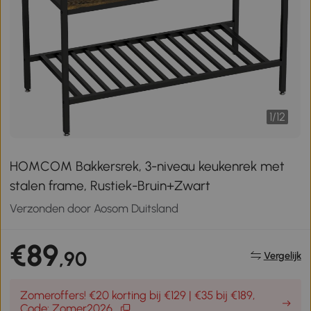
1
/
12
HOMCOM Bakkersrek, 3-niveau keukenrek met
stalen frame, Rustiek-Bruin+Zwart
Verzonden door Aosom Duitsland
€89
,90
Vergelijk
Zomeroffers! €20 korting bij €129 | €35 bij €189,
Code: Zomer2026