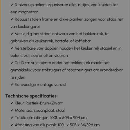
✔ 3-niveau planken organiseren alles netjes, van kruiden tot
een magnetron
✔ Robuust stalen frame en dikke planken zorgen voor stabiliteit
van keukengerei
✔ Veelzijdig industrieel ontwerp van het bakkersrek, te
gebruiken als keukenrek, bartafel of koffiebar
✔ Verstelbare voetdoppen houden het keukenrek stabiel en in
balans, zelfs op oneffen vloeren
✔ De 13 cm vrije ruimte onder het bakkersrek maakt het
gemakkelijk voor stofzuigers of robotreinigers om eronderdoor
te rijden
✔ Eenvoudige montage vereist
Technische specificaties:
✔ Kleur: Rustiek-Bruin+Zwart
✔ Materiaal: spaanplaat, staal
✔ Totale afmetingen: 100L x 50B x 90H cm
✔ Afmeting van elk plank: 100L x 50B x 34/39H cm