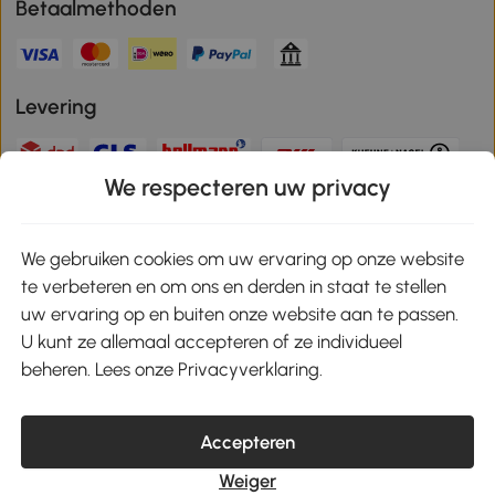
Betaalmethoden
Levering
We respecteren uw privacy
Veilige betaling
We gebruiken cookies om uw ervaring op onze website
te verbeteren en om ons en derden in staat te stellen
Download de app en ontvang 10% korting!
uw ervaring op en buiten onze website aan te passen.
U kunt ze allemaal accepteren of ze individueel
Google Play
beheren. Lees onze Privacyverklaring.
Accepteren
klantenservice@aosom.nl
Weiger
MH Handel GmbH, Wendenstrasse 309, 20537 Hamburg