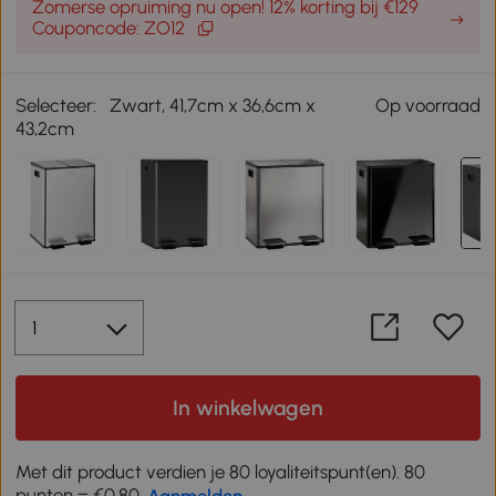
Zomerse opruiming nu open! 12% korting bij €129
Couponcode: ZO12
Selecteer:
Zwart, 41,7cm x 36,6cm x
Op voorraad
43,2cm
In winkelwagen
Met dit product verdien je 80 loyaliteitspunt(en). 80
punten = €0,80,
Aanmelden