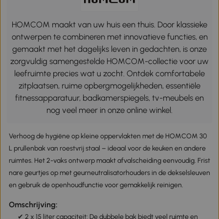
HOMCOM maakt van uw huis een thuis. Door klassieke
ontwerpen te combineren met innovatieve functies, en
gemaakt met het dagelijks leven in gedachten, is onze
zorgvuldig samengestelde HOMCOM-collectie voor uw
leefruimte precies wat u zocht. Ontdek comfortabele
zitplaatsen, ruime opbergmogelijkheden, essentiële
fitnessapparatuur, badkamerspiegels, tv-meubels en
nog veel meer in onze online winkel.
Verhoog de hygiëne op kleine oppervlakten met de HOMCOM 30
L prullenbak van roestvrij staal – ideaal voor de keuken en andere
ruimtes. Het 2-vaks ontwerp maakt afvalscheiding eenvoudig. Frist
nare geurtjes op met geurneutralisatorhouders in de dekselsleuven
en gebruik de openhoudfunctie voor gemakkelijk reinigen.
Omschrijving:
✔ 2 x 15 liter capaciteit: De dubbele bak biedt veel ruimte en