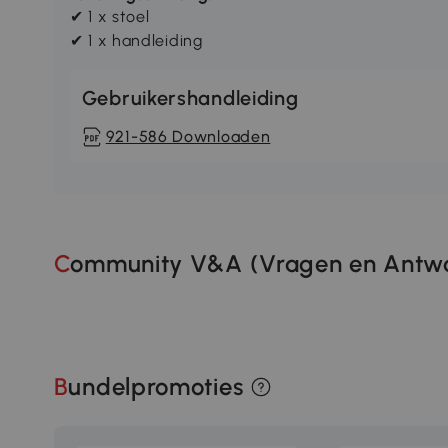
✔ 1 x stoel
✔ 1 x handleiding
Gebruikershandleiding
921-586 Downloaden
Community V&A (Vragen en Antwo
Bundelpromoties