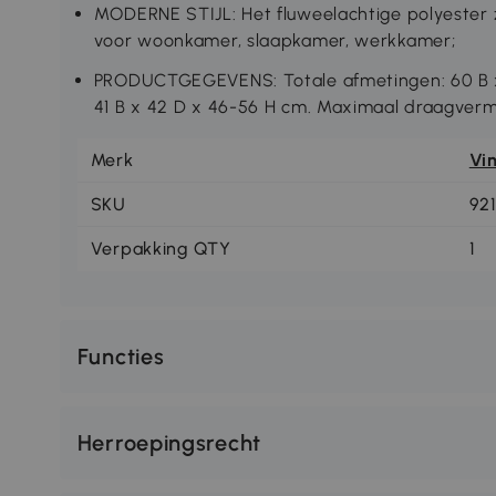
MODERNE STIJL: Het fluweelachtige polyester 
voor woonkamer, slaapkamer, werkkamer;
PRODUCTGEGEVENS: Totale afmetingen: 60 B x 6
41 B x 42 D x 46-56 H cm. Maximaal draagverm
Merk
Vi
SKU
92
Verpakking QTY
1
Functies
Herroepingsrecht