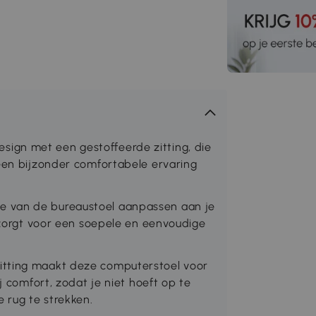
ign met een gestoffeerde zitting, die
 een bijzonder comfortabele ervaring
e van de bureaustoel aanpassen aan je
t zorgt voor een soepele en eenvoudige
itting maakt deze computerstoel voor
j comfort, zodat je niet hoeft op te
 rug te strekken.