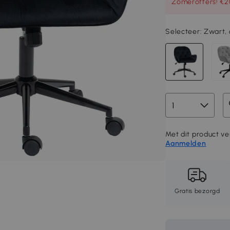
Zomeroffers! €20
Selecteer:
Zwart, 
Met dit product ve
Aanmelden
Gratis bezorgd