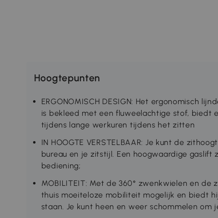
Hoogtepunten
ERGONOMISCH DESIGN: Het ergonomisch lijndes
is bekleed met een fluweelachtige stof, biedt
tijdens lange werkuren tijdens het zitten
IN HOOGTE VERSTELBAAR: Je kunt de zithoogt
bureau en je zitstijl. Een hoogwaardige gaslif
bediening;
MOBILITEIT: Met de 360° zwenkwielen en de z
thuis moeiteloze mobiliteit mogelijk en biedt hi
staan. Je kunt heen en weer schommelen om je