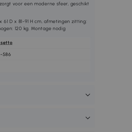
zorgt voor een moderne sfeer, geschikt
1 D x 81-91 H cm, afmetingen zitting:
ogen: 120 kg. Montage nodig
nsetto
1-586