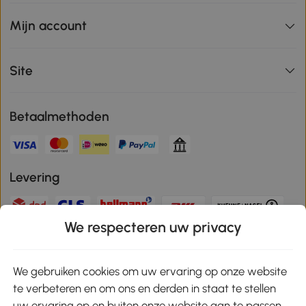
Mijn account
Site
Betaalmethoden
Levering
We respecteren uw privacy
Veilige betaling
We gebruiken cookies om uw ervaring op onze website
te verbeteren en om ons en derden in staat te stellen
Download de app en ontvang 10% korting!
uw ervaring op en buiten onze website aan te passen.