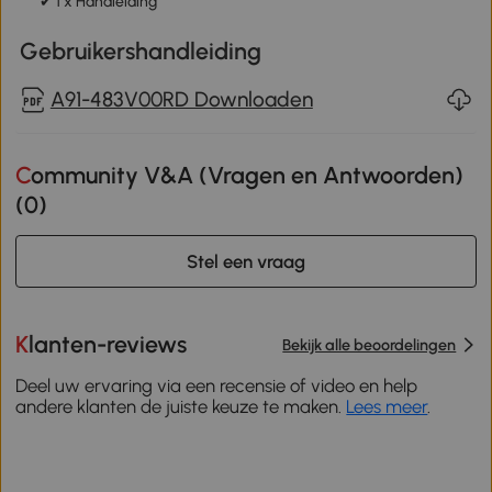
✔ 1 x Handleiding
Gebruikershandleiding
A91-483V00RD Downloaden
Community V&A (Vragen en Antwoorden)
(
0
)
Stel een vraag
Klanten-reviews
Bekijk alle beoordelingen
Deel uw ervaring via een recensie of video en help
andere klanten de juiste keuze te maken.
Lees meer
.