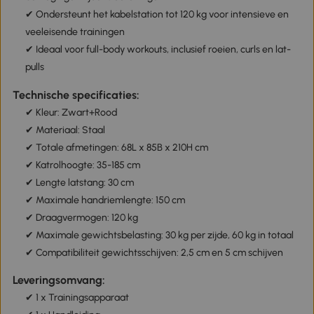
✔ Ondersteunt het kabelstation tot 120 kg voor intensieve en
veeleisende trainingen
✔ Ideaal voor full-body workouts, inclusief roeien, curls en lat-
pulls
Technische specificaties:
✔ Kleur: Zwart+Rood
✔ Materiaal: Staal
✔ Totale afmetingen: 68L x 85B x 210H cm
✔ Katrolhoogte: 35-185 cm
✔ Lengte latstang: 30 cm
✔ Maximale handriemlengte: 150 cm
✔ Draagvermogen: 120 kg
✔ Maximale gewichtsbelasting: 30 kg per zijde, 60 kg in totaal
✔ Compatibiliteit gewichtsschijven: 2,5 cm en 5 cm schijven
Leveringsomvang:
✔ 1 x Trainingsapparaat