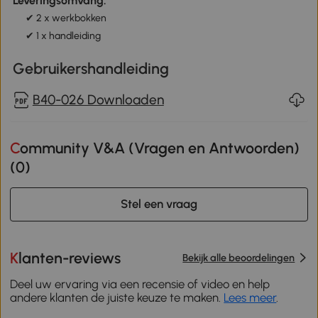
Leveringsomvang:
✔ 2 x werkbokken
✔ 1 x handleiding
Gebruikershandleiding
B40-026 Downloaden
Community V&A (Vragen en Antwoorden)
(
0
)
Stel een vraag
Klanten-reviews
Bekijk alle beoordelingen
Deel uw ervaring via een recensie of video en help
andere klanten de juiste keuze te maken.
Lees meer
.