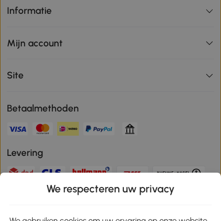
Informatie
Mijn account
Site
Betaalmethoden
Levering
We respecteren uw privacy
Veilige betaling
We gebruiken cookies om uw ervaring op onze website