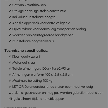
✔ Set van 2 werkbokken
✔ Stevige en veilige stalen constructie
✔ Individueel instelbare hoogte
✔ Antislip oppervlak voor extra veiligheid
✔ Opvouwbaar voor eenvoudig transport en opslag
✔ Voorzien van geïntegreerde handgrepen
✔ 12 instelbare hoogteniveaus
Technische specificaties:
✔ Kleur: geel + zwart
✔ Materiaal: staal
✔ Totale afmetingen: 100 x 49 x 62-90 cm
✔ Afmetingen platform: 100 x 12,5 x 2,5 cm
✔ Maximale belasting: 100 kg
✔ LET OP: De ondersteunende stalen poot moet volledig
worden uitgeschoven en mag pas worden gebruikt nadat u een
klikgeluid hoort tijdens het uitklappen