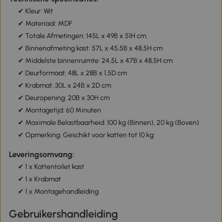
✔ Kleur: Wit
✔ Materiaal: MDF
✔ Totale Afmetingen: 145L x 49B x 51H cm
✔ Binnenafmeting kast: 57L x 45,5B x 48,5H cm
✔ Middelste binnenruimte: 24,5L x 47B x 48,5H cm
✔ Deurformaat: 48L x 28B x 1,5D cm
✔ Krabmat: 30L x 24B x 2D cm
✔ Deuropening: 20B x 30H cm
✔ Montagetijd: 60 Minuten
✔ Maximale Belastbaarheid: 100 kg (Binnen), 20 kg (Boven)
✔ Opmerking: Geschikt voor katten tot 10 kg
Leveringsomvang:
✔ 1 x Kattentoilet kast
✔ 1 x Krabmat
✔ 1 x Montagehandleiding
Gebruikershandleiding