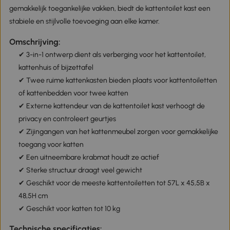
gemakkelijk toegankelijke vakken, biedt de kattentoilet kast een
stabiele en stijlvolle toevoeging aan elke kamer.
Omschrijving:
✔ 3-in-1 ontwerp dient als verberging voor het kattentoilet,
kattenhuis of bijzettafel
✔ Twee ruime kattenkasten bieden plaats voor kattentoiletten
of kattenbedden voor twee katten
✔ Externe kattendeur van de kattentoilet kast verhoogt de
privacy en controleert geurtjes
✔ Zijingangen van het kattenmeubel zorgen voor gemakkelijke
toegang voor katten
✔ Een uitneembare krabmat houdt ze actief
✔ Sterke structuur draagt veel gewicht
✔ Geschikt voor de meeste kattentoiletten tot 57L x 45,5B x
48,5H cm
✔ Geschikt voor katten tot 10 kg
Technische specificaties: