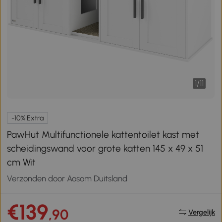
1
/
11
-10% Extra
PawHut Multifunctionele kattentoilet kast met
scheidingswand voor grote katten 145 x 49 x 51
cm Wit
Verzonden door Aosom Duitsland
€139
,90
Vergelijk