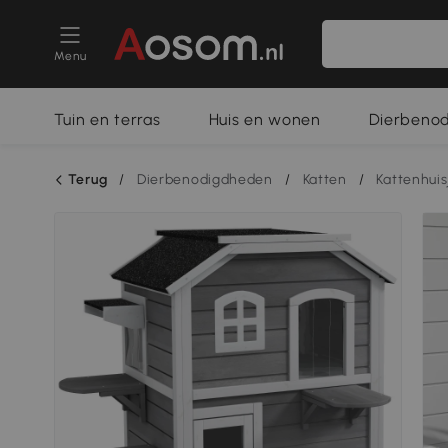
Menu
Tuin en terras
Huis en wonen
Dierbeno
Terug
/
Dierbenodigdheden
/
Katten
/
Kattenhuis