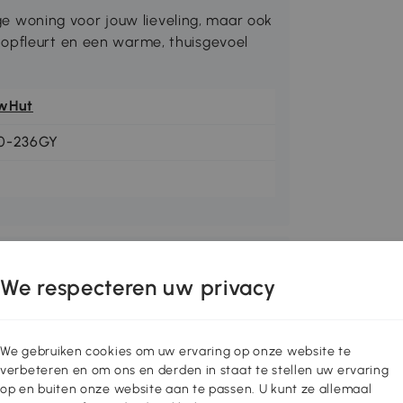
lige woning voor jouw lieveling, maar ook
 opfleurt en een warme, thuisgevoel
wHut
0-236GY
We respecteren uw privacy
We gebruiken cookies om uw ervaring op onze website te
verbeteren en om ons en derden in staat te stellen uw ervaring
op en buiten onze website aan te passen. U kunt ze allemaal