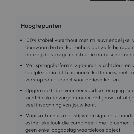
Hoogtepunten
100% stabiel vurenhout met milieuvriendelijke,
duurzaam buiten kattenhuis dat zelfs bij reg
dankzij de stevige constructie en beschermen
Met springplatforms, zijdeuren, vluchtdeur en 
spelplezier in dit functionele kattenhuis, met 
verstoppen – ideaal voor actieve katten.
Opgemaakt dak voor eenvoudige reiniging: s
luchtcirculatie zorgen ervoor dat jouw kat altij
veel inspanning van jouw kant.
Mooi kattenhuis met stijlvol design: past naad
esthetieke look die combineert met bloemen, 
geen enkel oogopslag waardeloos object.