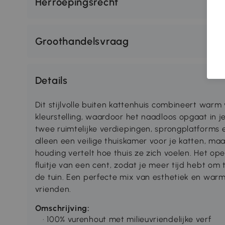
Herroepingsrecht
Groothandelsvraag
Details
Dit stijlvolle buiten kattenhuis combineert warm
kleurstelling, waardoor het naadloos opgaat in je 
twee ruimtelijke verdiepingen, sprongplatforms e
alleen een veilige thuiskamer voor je katten, maa
houding vertelt hoe thuis ze zich voelen. Het 
fluitje van een cent, zodat je meer tijd hebt om
de tuin. Een perfecte mix van esthetiek en warmt
vrienden.
Omschrijving:
· 100% vurenhout met milieuvriendelijke verf