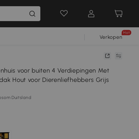
Hot
Verkopen
nhuis voor buiten 4 Verdiepingen Met
dak Hout voor Dierenliefhebbers Grijs
osom Duitsland