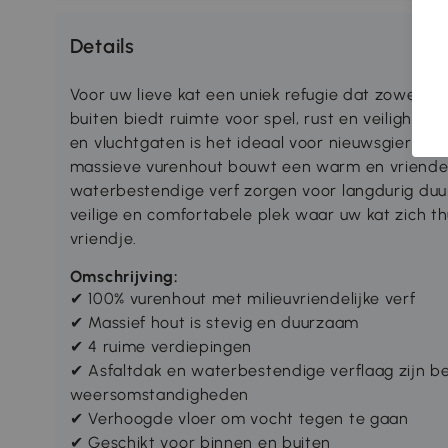
Details
Voor uw lieve kat een uniek refugie dat zowel bin
buiten biedt ruimte voor spel, rust en veiligheid
en vluchtgaten is het ideaal voor nieuwsgierige 
massieve vurenhout bouwt een warm en vriendelij
waterbestendige verf zorgen voor langdurig duu
veilige en comfortabele plek waar uw kat zich thu
vriendje.
Omschrijving:
✔
100% vurenhout met milieuvriendelijke verf
✔
Massief hout is stevig en duurzaam
✔
4 ruime verdiepingen
✔
Asfaltdak en waterbestendige verflaag zijn be
weersomstandigheden
✔
Verhoogde vloer om vocht tegen te gaan
✔
Geschikt voor binnen en buiten