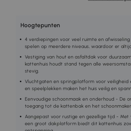
Hoogtepunten
4 verdiepingen voor veel ruimte en afwisselin
spelen op meerdere niveaus, waardoor er altijd
Vestiging van hout en asfaltdak voor duurzaa
kattenhuis houdt stand tegen alle weersomstan
stevig.
Vluchtgaten en springplatform voor veiligheid 
en speelplekken maken het huis veilig en span
Eenvoudige schoonmaak en onderhoud - De on
toegang tot de kattenbak en het schoonmaken 
Aangepast voor rustige en gezellige tijd - Met
een groot dakplatform biedt dit kattenhuis zow
ontspanning.