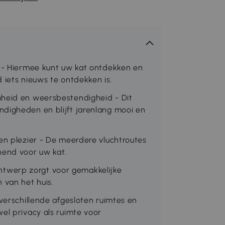
g - Hiermee kunt uw kat ontdekken en
 iets nieuws te ontdekken is.
mheid en weersbestendigheid - Dit
digheden en blijft jarenlang mooi en
en plezier - De meerdere vluchtroutes
nend voor uw kat.
twerp zorgt voor gemakkelijke
van het huis.
 verschillende afgesloten ruimtes en
el privacy als ruimte voor