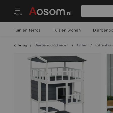
Menu
Tuin en terras
Huis en wonen
Dierbeno
Terug
/
Dierbenodigdheden
/
Katten
/
Kattenhuis