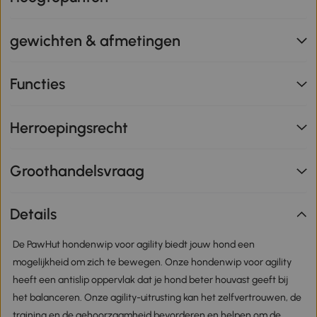
gewichten & afmetingen
Functies
Herroepingsrecht
Groothandelsvraag
Details
De PawHut hondenwip voor agility biedt jouw hond een
mogelijkheid om zich te bewegen. Onze hondenwip voor agility
heeft een antislip oppervlak dat je hond beter houvast geeft bij
het balanceren. Onze agility-uitrusting kan het zelfvertrouwen, de
training en de gehoorzaamheid bevorderen en helpen om de