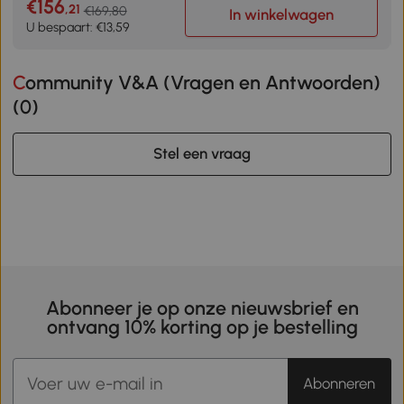
€156
,21
€169,80
In winkelwagen
U bespaart: €13,59
Community V&A (Vragen en Antwoorden)
(
0
)
Stel een vraag
Abonneer je op onze nieuwsbrief en
ontvang 10% korting op je bestelling
Abonneren