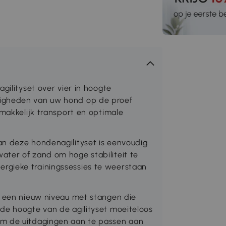
gilityset over vier in hoogte
digheden van uw hond op de proef
emakkelijk transport en optimale
an deze hondenagilityset is eenvoudig
ter of zand om hoge stabiliteit te
rgieke trainingssessies te weerstaan
r een nieuw niveau met stangen die
de hoogte van de agilityset moeiteloos
om de uitdagingen aan te passen aan