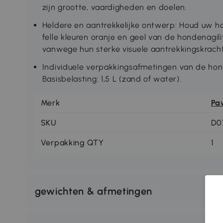
zijn grootte, vaardigheden en doelen.
Heldere en aantrekkelijke ontwerp: Houd uw 
felle kleuren oranje en geel van de hondenagil
vanwege hun sterke visuele aantrekkingskrach
Individuele verpakkingsafmetingen van de hond
Basisbelasting: 1,5 L (zand of water).
Merk
Pa
SKU
D0
Verpakking QTY
1
gewichten & afmetingen