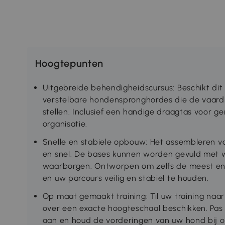
Hoogtepunten
Uitgebreide behendigheidscursus: Beschikt dit a
verstelbare hondenspronghordes die de vaar
stellen. Inclusief een handige draagtas voor g
organisatie.
Snelle en stabiele opbouw: Het assembleren v
en snel. De bases kunnen worden gevuld met wa
waarborgen. Ontworpen om zelfs de meest ene
en uw parcours veilig en stabiel te houden.
Op maat gemaakt training: Til uw training naa
over een exacte hoogteschaal beschikken. Pas 
aan en houd de vorderingen van uw hond bij 