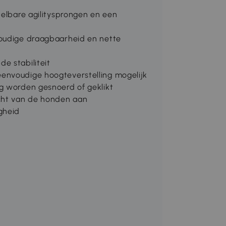
telbare agilitysprongen en een
voudige draagbaarheid en nette
e stabiliteit
envoudige hoogteverstelling mogelijk
g worden gesnoerd of geklikt
acht van de honden aan
gheid