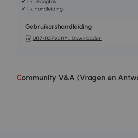
✔ 1 x Draagtas
✔ 1 x Handleiding
Gebruikershandleiding
D07-057V00YL Downloaden
Community V&A (Vragen en Antwo