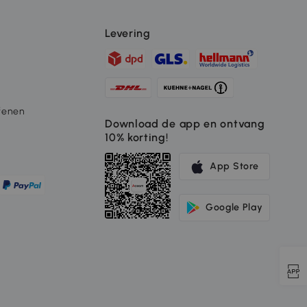
Levering
fenen
Download de app en ontvang
10% korting!
App Store
Google Play