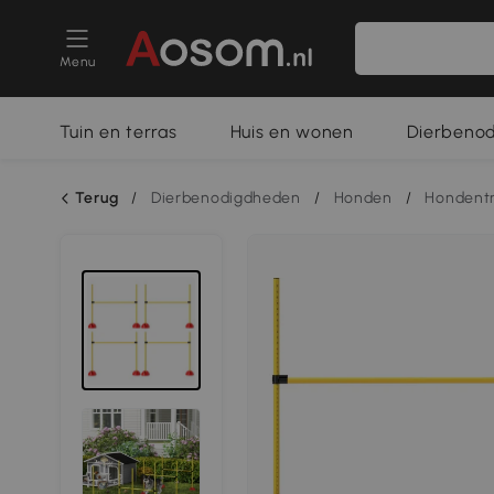
Menu
Tuin en terras
Huis en wonen
Dierbeno
Terug
/
Dierbenodigdheden
/
Honden
/
Hondentr