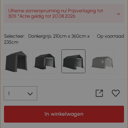
Ultieme zomeropruiming nu! Prijsverlaging tot
50% *Actie geldig tot 20.08.2026
Selecteer:
Donkergrijs, 210cm x 360cm x
Op voorraad
235cm
In winkelwagen