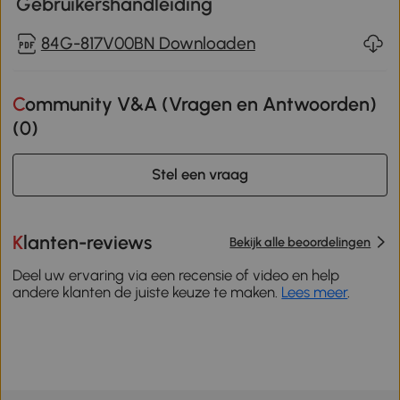
Gebruikershandleiding
84G-817V00BN Downloaden
Community V&A (Vragen en Antwoorden)
(
0
)
Stel een vraag
Klanten-reviews
Bekijk alle beoordelingen
Deel uw ervaring via een recensie of video en help
andere klanten de juiste keuze te maken.
Lees meer
.