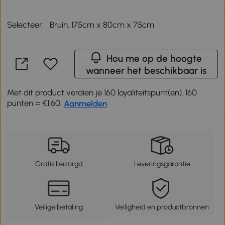
Selecteer:
Bruin, 175cm x 80cm x 75cm
Hou me op de hoogte
wanneer het beschikbaar is
Met dit product verdien je 160 loyaliteitspunt(en). 160
punten = €1,60,
Aanmelden
Gratis bezorgd
Leveringsgarantie
Veilige betaling
Veiligheid en productbronnen