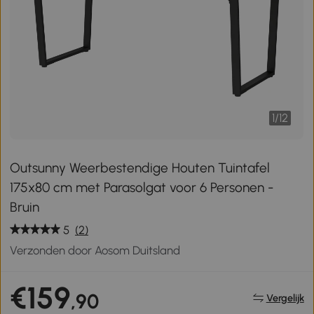
1
/
12
Outsunny Weerbestendige Houten Tuintafel
175x80 cm met Parasolgat voor 6 Personen -
Bruin
5
(2)
Verzonden door Aosom Duitsland
€159
,90
Vergelijk