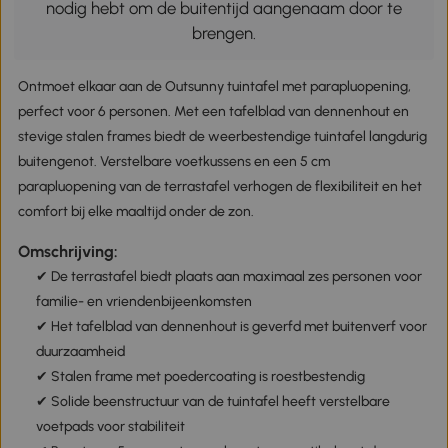
nodig hebt om de buitentijd aangenaam door te
brengen.
Ontmoet elkaar aan de Outsunny tuintafel met parapluopening,
perfect voor 6 personen. Met een tafelblad van dennenhout en
stevige stalen frames biedt de weerbestendige tuintafel langdurig
buitengenot. Verstelbare voetkussens en een 5 cm
parapluopening van de terrastafel verhogen de flexibiliteit en het
comfort bij elke maaltijd onder de zon.
Omschrijving:
✔ De terrastafel biedt plaats aan maximaal zes personen voor
familie- en vriendenbijeenkomsten
✔ Het tafelblad van dennenhout is geverfd met buitenverf voor
duurzaamheid
✔ Stalen frame met poedercoating is roestbestendig
✔ Solide beenstructuur van de tuintafel heeft verstelbare
voetpads voor stabiliteit