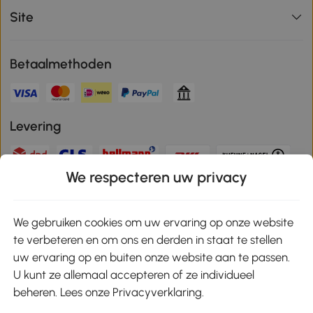
Site
Betaalmethoden
Levering
We respecteren uw privacy
Veilige betaling
We gebruiken cookies om uw ervaring op onze website
te verbeteren en om ons en derden in staat te stellen
Download de app en ontvang 10% korting!
uw ervaring op en buiten onze website aan te passen.
U kunt ze allemaal accepteren of ze individueel
Google Play
beheren. Lees onze Privacyverklaring.