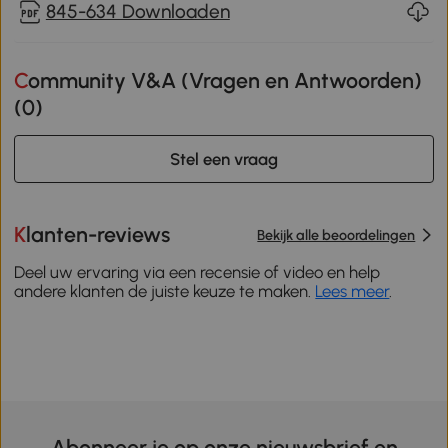
845-634 Downloaden
Community V&A (Vragen en Antwoorden)
(
0
)
Stel een vraag
Klanten-reviews
Bekijk alle beoordelingen
Deel uw ervaring via een recensie of video en help
andere klanten de juiste keuze te maken.
Lees meer
.
Abonneer je op onze nieuwsbrief en