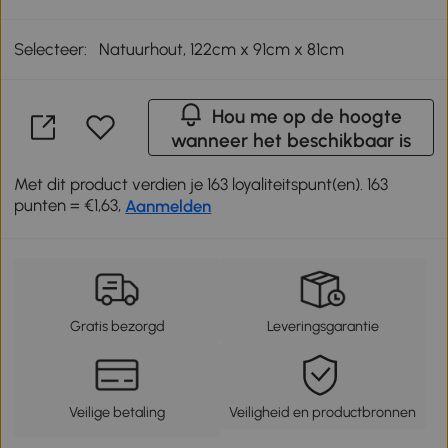
Selecteer:
Natuurhout, 122cm x 91cm x 81cm
Hou me op de hoogte
wanneer het beschikbaar is
Met dit product verdien je 163 loyaliteitspunt(en). 163
punten = €1,63,
Aanmelden
Gratis bezorgd
Leveringsgarantie
Veilige betaling
Veiligheid en productbronnen