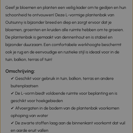
Geef je bloemen en planten een veilig kader om te gedijen en hun
schoonheid te ontvouwen! Deze L-vormige plantenbak van
Outsunny is bijzonder breed en diep en zorgt ervoor dat je
bloemen, groenten en kruiden alle ruimte hebben om te groeien.
De plantenbak is gemaakt van dennenhout en is stabiel en
bijzonder duurzaam. Een comfortabele werkhoogte beschermt
ook je rug en de eenvoudige en rustieke stijl is ideaal voor in de
tuin, balkon, terras of tuin!
Omschrijving:
✔ Geschikt voor gebruik in tuin, balkon, terras en andere
buitenplaatsen
✔ De L-vorm biedt voldoende ruimte voor beplanting en is
geschikt voor hoekgebieden
✔ Afvoergaten in de bodem van de plantenbak voorkomen
ophoping van water
✔ De zwarte stoffen laag aan de binnenkant voorkomt dat vuil
en aarde eruit vallen