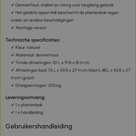
✔ Dennenhout, stabiel en stevig voor langdurig gebruik
✔ Het gelakte oppervlak beschermt de plantenbak tegen
water en andere beschadigingen
✔ Montage vereist
Technische specificaties:
✔ Kleur: naturel
✔ Materiaal: dennenhout
✔ Totale afmetingen: 121 L x 91 B x 81 H cm
✔ Afmetingen bed: 76 L x 43 B x 27 H cm (klein), 88 L x 43 B x 27
H cm (groot)
✔ Draagvermogen: 200 kg
Leveringsomvang:
✔ 1 x plantenbak
✔ 1 x handleiding
Gebruikershandleiding