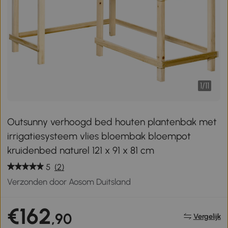
1
/
11
Outsunny verhoogd bed houten plantenbak met
irrigatiesysteem vlies bloembak bloempot
kruidenbed naturel 121 x 91 x 81 cm
5
(2)
Verzonden door Aosom Duitsland
€162
,90
Vergelijk