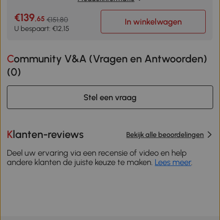
€139
,65
€151,80
In winkelwagen
U bespaart: €12,15
Community V&A (Vragen en Antwoorden)
(
0
)
Stel een vraag
Klanten-reviews
Bekijk alle beoordelingen
Deel uw ervaring via een recensie of video en help
andere klanten de juiste keuze te maken.
Lees meer
.