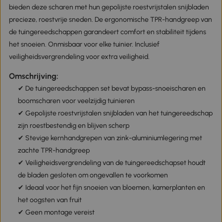
bieden deze scharen met hun gepolijste roestvrijstalen snijbladen
precieze, roestvrije sneden. De ergonomische TPR-handgreep van
de tuingereedschappen garandeert comfort en stabiliteit tijdens
het snoeien. Onmisbaar voor elke tuinier. Inclusief
veiligheidsvergrendeling voor extra veiligheid.
Omschrijving:
✔ De tuingereedschappen set bevat bypass-snoeischaren en
boomscharen voor veelzijdig tuinieren
✔ Gepolijste roestvrijstalen snijbladen van het tuingereedschap
zijn roestbestendig en blijven scherp
✔ Stevige kernhandgrepen van zink-aluminiumlegering met
zachte TPR-handgreep
✔ Veiligheidsvergrendeling van de tuingereedschapset houdt
de bladen gesloten om ongevallen te voorkomen
✔ Ideaal voor het fijn snoeien van bloemen, kamerplanten en
het oogsten van fruit
✔ Geen montage vereist