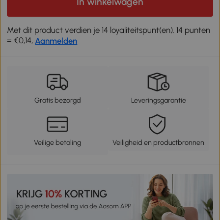
In winkelwagen
Met dit product verdien je 14 loyaliteitspunt(en). 14 punten
= €0,14,
Aanmelden
Gratis bezorgd
Leveringsgarantie
Veilige betaling
Veiligheid en productbronnen