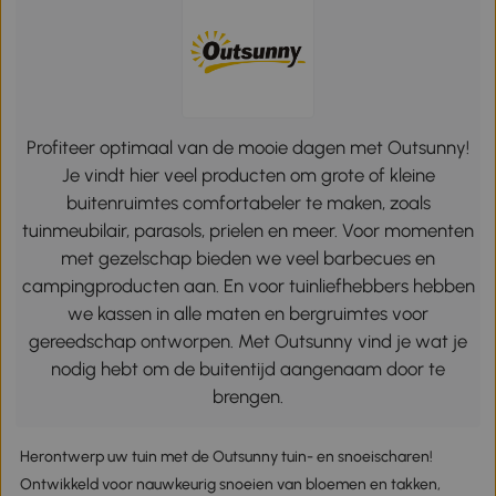
Profiteer optimaal van de mooie dagen met Outsunny!
Je vindt hier veel producten om grote of kleine
buitenruimtes comfortabeler te maken, zoals
tuinmeubilair, parasols, prielen en meer. Voor momenten
met gezelschap bieden we veel barbecues en
campingproducten aan. En voor tuinliefhebbers hebben
we kassen in alle maten en bergruimtes voor
gereedschap ontworpen. Met Outsunny vind je wat je
nodig hebt om de buitentijd aangenaam door te
brengen.
Herontwerp uw tuin met de Outsunny tuin- en snoeischaren!
Ontwikkeld voor nauwkeurig snoeien van bloemen en takken,