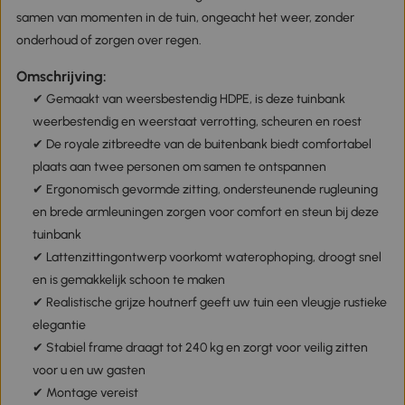
samen van momenten in de tuin, ongeacht het weer, zonder
onderhoud of zorgen over regen.
Omschrijving:
✔ Gemaakt van weersbestendig HDPE, is deze tuinbank
weerbestendig en weerstaat verrotting, scheuren en roest
✔ De royale zitbreedte van de buitenbank biedt comfortabel
plaats aan twee personen om samen te ontspannen
✔ Ergonomisch gevormde zitting, ondersteunende rugleuning
en brede armleuningen zorgen voor comfort en steun bij deze
tuinbank
✔ Lattenzittingontwerp voorkomt waterophoping, droogt snel
en is gemakkelijk schoon te maken
✔ Realistische grijze houtnerf geeft uw tuin een vleugje rustieke
elegantie
✔ Stabiel frame draagt tot 240 kg en zorgt voor veilig zitten
voor u en uw gasten
✔ Montage vereist