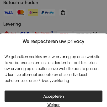
Betaalmethoden
Levering
We respecteren uw privacy
Veilige betaling
We gebruiken cookies om uw ervaring op onze website
te verbeteren en om ons en derden in staat te stellen
Download de app en ontvang 10% korting!
uw ervaring op en buiten onze website aan te passen.
U kunt ze allemaal accepteren of ze individueel
Google Play
beheren. Lees onze Privacyverklaring.
Accepteren
klantenservice@aosom.nl
Weiger
MH Handel GmbH, Wendenstrasse 309, 20537 Hamburg