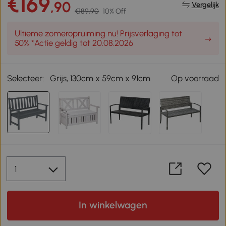
€169
,90
Vergelijk
€189,90
10% Off
Ultieme zomeropruiming nu! Prijsverlaging tot
50% *Actie geldig tot 20.08.2026
Selecteer:
Grijs, 130cm x 59cm x 91cm
Op voorraad
In winkelwagen