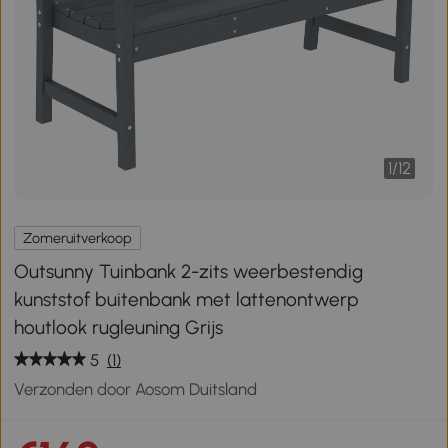
1
/
12
Zomeruitverkoop
Outsunny Tuinbank 2-zits weerbestendig
kunststof buitenbank met lattenontwerp
houtlook rugleuning Grijs
5
(1)
Verzonden door Aosom Duitsland