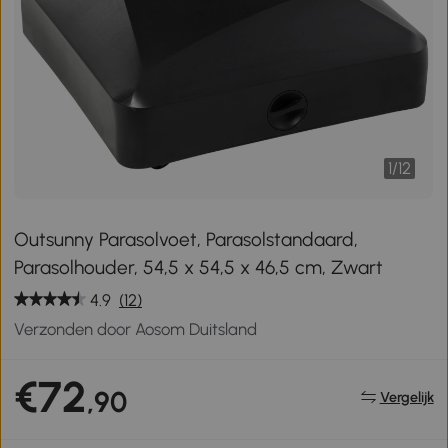
1
/
12
Outsunny Parasolvoet, Parasolstandaard,
Parasolhouder, 54,5 x 54,5 x 46,5 cm, Zwart
4.9
(12)
Verzonden door Aosom Duitsland
€72
,90
Vergelijk