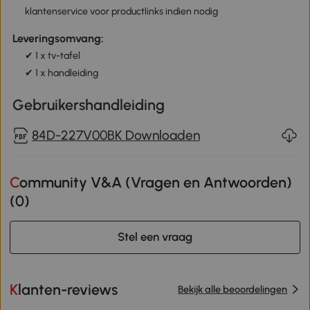
klantenservice voor productlinks indien nodig
Leveringsomvang:
✔ 1 x tv-tafel
✔ 1 x handleiding
Gebruikershandleiding
84D-227V00BK Downloaden
Community V&A (Vragen en Antwoorden)
(
0
)
Stel een vraag
Klanten-reviews
Bekijk alle beoordelingen