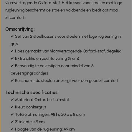
vlamvertragende Oxford-stof. Het kussen voor stoelen met lage
rugleuning beschermt de stoelen voldoende en biedt optimaal
zitcomfort.
Omschrijving:
✔ Set van 2 stoelkussens voor stoelen met lage rugleuning in
grijs
✔ Hoes gemaakt van vlamvertragende Oxford-stof, degelijk
✔ Extra dikke en zachte vulling (8 cm)
✔ Eenvoudig te bevestigen door middel van 6
bevestigingsbandjes
✔ Beschermt de stoelen en zorgt voor een goed zitcomfort
Technische specificaties:
✔ Materiaal: Oxford, schuimstof
✔ Kleur: donkergrijs
✔ Totale afmetingen: 98 l x 50 b x 8 d cm
✔ Zitdiepte: 49 cm
✔ Hoogte van de rugleuning: 49 cm