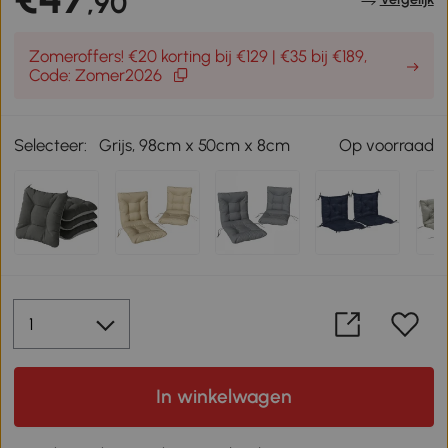
,90
Zomeroffers! €20 korting bij €129 | €35 bij €189,
Code: Zomer2026
Selecteer:
Grijs, 98cm x 50cm x 8cm
Op voorraad
In winkelwagen