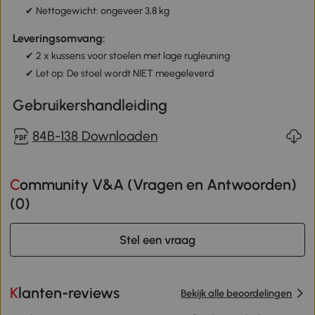
✔ Nettogewicht: ongeveer 3,8 kg
Leveringsomvang:
✔ 2 x kussens voor stoelen met lage rugleuning
✔ Let op: De stoel wordt NIET meegeleverd
Gebruikershandleiding
84B-138 Downloaden
Community V&A (Vragen en Antwoorden)
(
0
)
Stel een vraag
Klanten-reviews
Bekijk alle beoordelingen