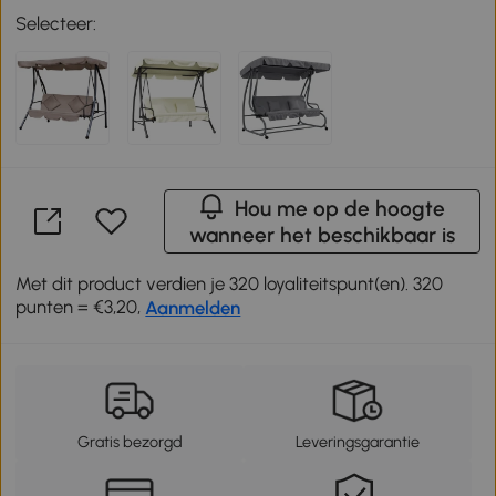
Selecteer:
Hou me op de hoogte
wanneer het beschikbaar is
Met dit product verdien je 320 loyaliteitspunt(en). 320
punten = €3,20,
Aanmelden
Gratis bezorgd
Leveringsgarantie