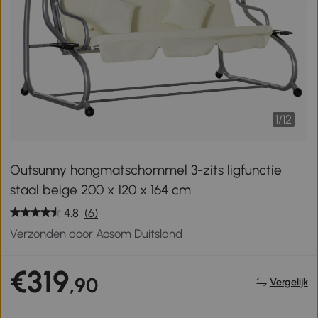
1
/
12
Outsunny hangmatschommel 3-zits ligfunctie
staal beige 200 x 120 x 164 cm
4.8
(6)
Verzonden door Aosom Duitsland
€319
,90
Vergelijk