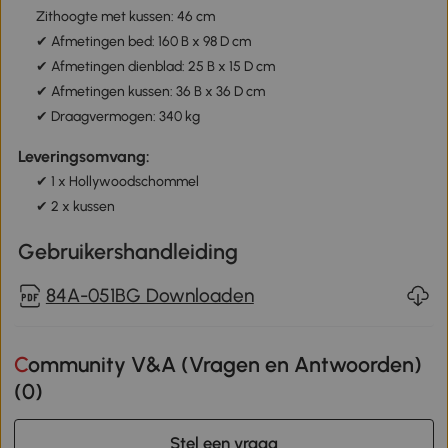
Zithoogte met kussen: 46 cm
✔ Afmetingen bed: 160 B x 98 D cm
✔ Afmetingen dienblad: 25 B x 15 D cm
✔ Afmetingen kussen: 36 B x 36 D cm
✔ Draagvermogen: 340 kg
Leveringsomvang:
✔ 1 x Hollywoodschommel
✔ 2 x kussen
Gebruikershandleiding
84A-051BG Downloaden
Community V&A (Vragen en Antwoorden)
(
0
)
Stel een vraag