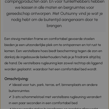
campingproducten aan. En voor tuinliefhebbers hebben
we kassen in alle maten en bergruimtes voor
gereedschap ontworpen. Met Outsunny vind je wat je
nodig hebt om de buitentijd aangenaam door te
brengen.
Een stevig metalen frame en comfortabel gevoerde stoelen
bieden je een uitzonderlijke plek om te ontspannen en tot rust te
komen. Een verstelbare hoes biedt bescherming tegen de zon en
dankzij de ingebouwde bekerhouders heb je je frisdrank altijd bij
de hand. De verstelbare rugleuning kan zowel rechtop als liggend
worden geplaatst, waardoor het een comfortabel bed wordt.
Omschrijving:
✔ Ideaal voor tuin, park, terras, erf, binnenplaats en andere
buitenruimtes
✔ 3-zits schommelstoel met verstelbare rugleuning verandert
in een paar seconden in een comfortabel bed