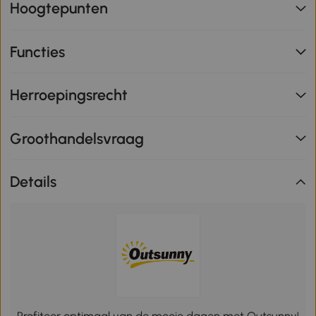
Hoogtepunten
Functies
Herroepingsrecht
Groothandelsvraag
Details
Profiteer optimaal van de mooie dagen met Outsunny!