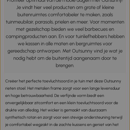
Je vindt hier veel producten om grote of kleine
buitenruimtes comfortabeler te maken, zoals
tuinmeubilair, parasols, prielen en meer. Voor momenten
met gezelschap bieden we veel barbecues en
campingproducten aan. En voor tuinliefhebbers hebben
we kassen in alle maten en bergruimtes voor
gereedschap ontworpen. Met Outsunny vind je wat je
nodig hebt om de buitentijd aangenaam door te
brengen.
Creëer het perfecte toevluchtsoord in je tuin met deze Outsunny
rieten stoel. Het metalen frame zorgt voor een lange levensduur
en hoge betrouwbaarheid. De verfijnde vorm biedt een
onvergelijkbaar zitcomfort en een klein toevluchtsoord voor de
drukte van alledag. Het wicker is gemaakt van duurzaam
synthetisch rotan en zorgt voor een stevige ondersteuning terwijl
je comfortabel wegzakt in de zachte kussens en geniet van het