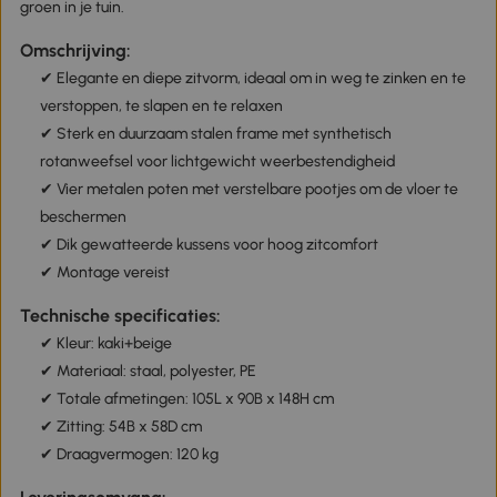
groen in je tuin.
Omschrijving:
✔ Elegante en diepe zitvorm, ideaal om in weg te zinken en te
verstoppen, te slapen en te relaxen
✔ Sterk en duurzaam stalen frame met synthetisch
rotanweefsel voor lichtgewicht weerbestendigheid
✔ Vier metalen poten met verstelbare pootjes om de vloer te
beschermen
✔ Dik gewatteerde kussens voor hoog zitcomfort
✔ Montage vereist
Technische specificaties:
✔ Kleur: kaki+beige
✔ Materiaal: staal, polyester, PE
✔ Totale afmetingen: 105L x 90B x 148H cm
✔ Zitting: 54B x 58D cm
✔ Draagvermogen: 120 kg