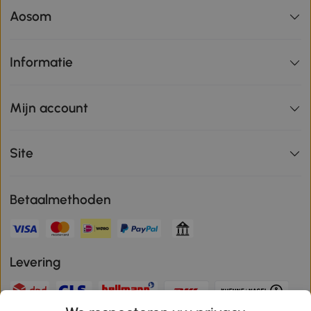
Aosom
Informatie
Mijn account
Site
Betaalmethoden
Levering